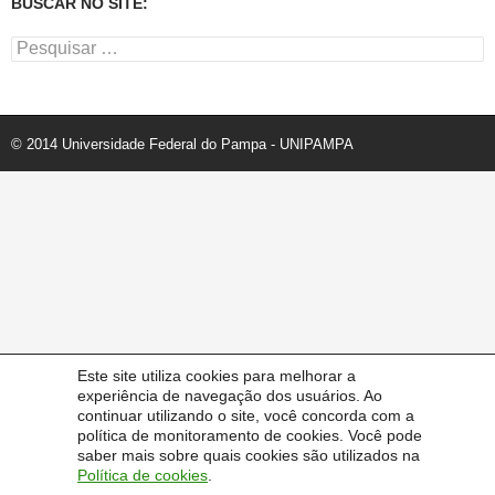
BUSCAR NO SITE:
Pesquisar
por:
© 2014 Universidade Federal do Pampa - UNIPAMPA
Este site utiliza cookies para melhorar a
experiência de navegação dos usuários. Ao
continuar utilizando o site, você concorda com a
política de monitoramento de cookies. Você pode
saber mais sobre quais cookies são utilizados na
Política de cookies
.