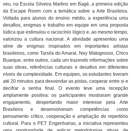
veu, na Escola Silveira Martins em Bagé, a primeira edição
da Escape Room com a temática sobre a Arte Brasileira.
Voltada para alunos do ensino médio, a experiência uniu
desafios, enigmas e trabalho em equipe em uma proposta
lúdica que estimulou o raciocínio lógico e, ao mesmo tempo,
valorizou a cultura nacional. A atividade apresentou uma
série de enigmas inspirados em importantes artistas
brasileiros, como Tarsila do Amaral, Ney Matogrosso, Chico
Buarque, entre outros, cada um trazendo informações sobre
suas obras, referências culturais e desafios em diferentes
níveis de complexidade. Em equipes, os estudantes tiveram
até 20 minutos para desvendar as pistas, cooperar entre si e
decifrar a senha final. O evento teve uma recepção
amplamente positiva: os participantes mostraram grande
engajamento, despertando maior interesse pela Arte
Brasileira e desenvolveram competências como
pensamento crítico, cooperação e ampliação do repertório
cultural. Para o PET Engenharias, a iniciativa representou
uma oportunidade de aplicar metodologias ativas de