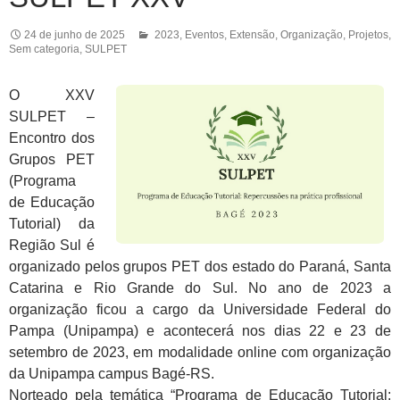
24 de junho de 2025
2023
,
Eventos
,
Extensão
,
Organização
,
Projetos
,
Sem categoria
,
SULPET
O XXV
SULPET –
Encontro dos
Grupos PET
(Programa
de Educação
Tutorial) da
Região Sul é
organizado pelos grupos PET dos estado do Paraná, Santa
Catarina e Rio Grande do Sul. No ano de 2023 a
organização ficou a cargo da Universidade Federal do
Pampa (Unipampa) e acontecerá nos dias 22 e 23 de
setembro de 2023, em modalidade online com organização
da Unipampa campus Bagé-RS.
Norteado pela temática “Programa de Educação Tutorial: