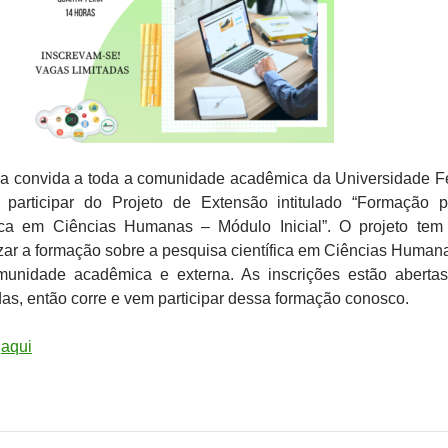
 convida a toda a comunidade acadêmica da Universidade F
participar do Projeto de Extensão intitulado “Formação 
fica em Ciências Humanas – Módulo Inicial”. O projeto te
izar a formação sobre a pesquisa científica em Ciências Human
unidade acadêmica e externa. As inscrições estão aberta
das, então corre e vem participar dessa formação conosco.
e
aqui