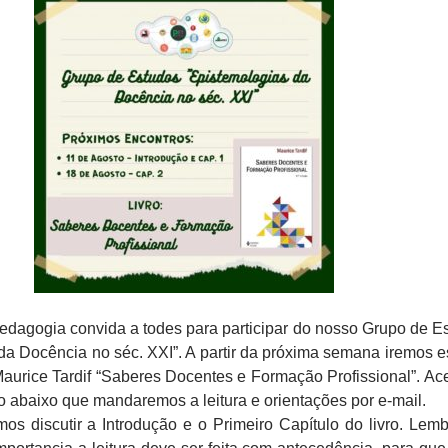
dagogia convida a todes para participar do nosso Grupo de E
da Docência no séc. XXI”. A partir da próxima semana iremos e
Maurice Tardif “Saberes Docentes e Formação Profissional”. A
ão abaixo que mandaremos a leitura e orientações por e-mail.
os discutir a Introdução e o Primeiro Capítulo do livro. Lem