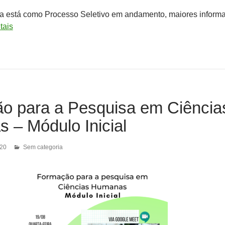
 está como Processo Seletivo em andamento, maiores inform
tais
o para a Pesquisa em Ciência
 – Módulo Inicial
020
Sem categoria