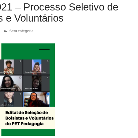
021 – Processo Seletivo de
s e Voluntários
Sem categoria