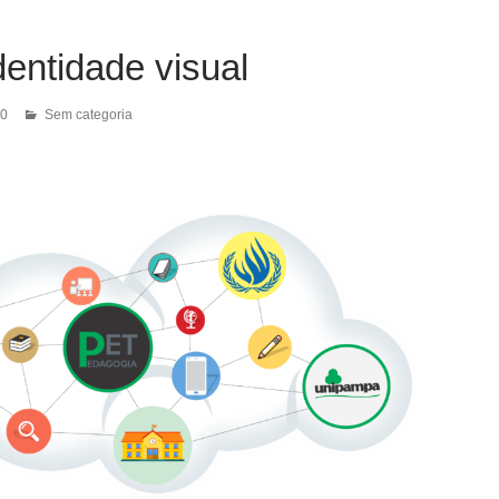
entidade visual
20
Sem categoria