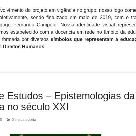
nvolvimento do projeto em vigência no grupo, nosso logo com
coletivamente, sendo finalizado em maio de 2019, com o tr
agogo Fernando Campelo. Nossa identidade visual represe
mos estabelecido com a docência em rede no âmbito da ed
 formada por diversos
símbolos que representam a educaç
os Direitos Humanos
.
e Estudos – Epistemologias da
a no século XXI
20
Sem categoria