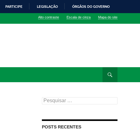
PARTICIPE
LEGISLAÇÃO
ÓRGÃOS DO GOVERNO
Alto contraste
Escala de cinza
Mapa do site
Pesquisar
por:
POSTS RECENTES