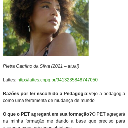
Pietra Carrilho da Silva (2021 – atual)
Lattes:
http://lattes.cnpq.br/9413235848747050
Razões por ter escolhido a Pedagogia:
Vejo a pedagogia
como uma ferramenta de mudança de mundo
O que o PET agregará em sua formação?
O PET agregará
na minha formação me dando a base que preciso para
alcançar meus próximos objetivos