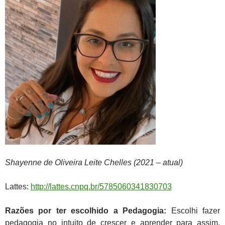
Shayenne de Oliveira Leite Chelles (2021 – atual)
Lattes:
http://lattes.cnpq.br/5785060341830703
Razões por ter escolhido a Pedagogia:
Escolhi fazer
pedagogia no intuito de crescer e aprender para assim,