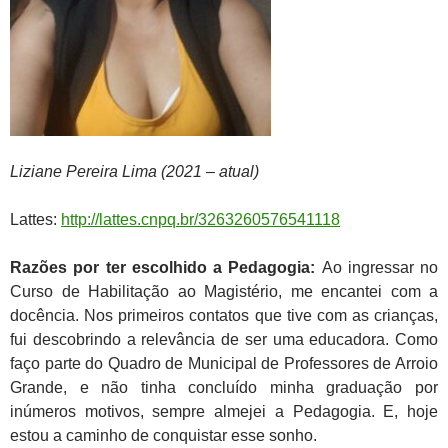
Liziane Pereira Lima (2021 – atual)
Lattes:
http://lattes.cnpq.br/3263260576541118
Razões por ter escolhido a Pedagogia:
Ao ingressar no
Curso de Habilitação ao Magistério, me encantei com a
docência. Nos primeiros contatos que tive com as crianças,
fui descobrindo a relevância de ser uma educadora. Como
faço parte do Quadro de Municipal de Professores de Arroio
Grande, e não tinha concluído minha graduação por
inúmeros motivos, sempre almejei a Pedagogia. E, hoje
estou a caminho de conquistar esse sonho.