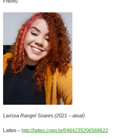
Freire)
Larissa Rangel Soares (2021 – atual)
Lattes –
http://lattes.cnpq.br/0464235206569622