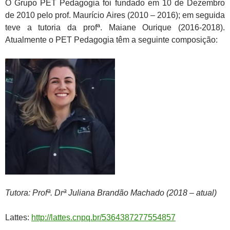
O Grupo PET Pedagogia foi fundado em 10 de Dezembro
de 2010 pelo prof. Maurício Aires (2010 – 2016); em seguida
teve a tutoria da profª. Maiane Ourique (2016-2018).
Atualmente o PET Pedagogia têm a seguinte composição:
Tutora: Profª. Drª Juliana Brandão Machado (2018 – atual)
Lattes:
http://lattes.cnpq.br/5364387277554857