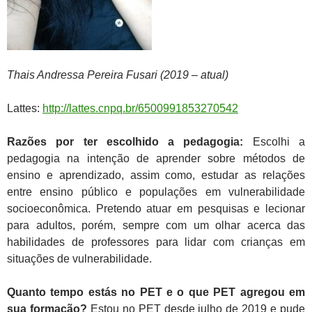
Thais Andressa Pereira Fusari (2019 – atual)
Lattes:
http://lattes.cnpq.br/6500991853270542
Razões por ter escolhido a pedagogia:
Escolhi a
pedagogia na intenção de aprender sobre métodos de
ensino e aprendizado, assim como, estudar as relações
entre ensino público e populações em vulnerabilidade
socioeconômica. Pretendo atuar em pesquisas e lecionar
para adultos, porém, sempre com um olhar acerca das
habilidades de professores para lidar com crianças em
situações de vulnerabilidade.
Quanto tempo estás no PET e o que PET agregou em
sua formação?
Estou no PET desde julho de 2019 e pude