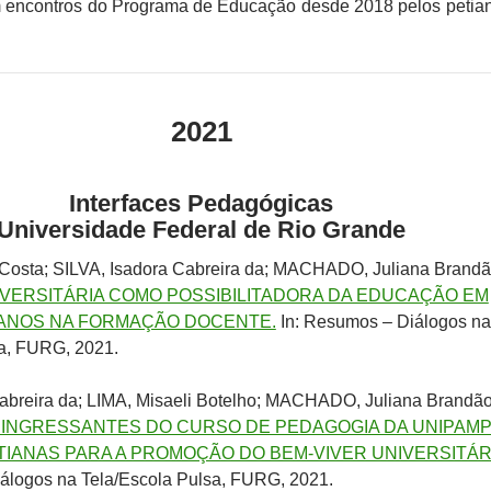
 encontros do Programa de Educação desde 2018 pelos petia
2021
Interfaces Pedagógicas
Universidade Federal de Rio Grande
Costa; SILVA, Isadora Cabreira da; MACHADO, Juliana Brand
VERSITÁRIA COMO POSSIBILITADORA DA EDUCAÇÃO EM
ANOS NA FORMAÇÃO DOCENTE.
In: Resumos – Diálogos na
sa, FURG, 2021.
abreira da; LIMA, Misaeli Botelho; MACHADO, Juliana Brandão
 INGRESSANTES DO CURSO DE PEDAGOGIA DA UNIPAMP
ETIANAS PARA A PROMOÇÃO DO BEM-VIVER UNIVERSITÁR
álogos na Tela/Escola Pulsa, FURG, 2021.