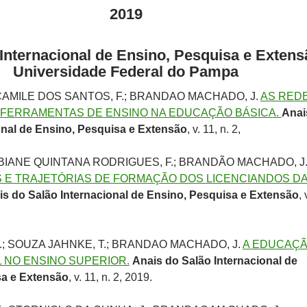
2019
 Internacional de Ensino, Pesquisa e Exten
Universidade Federal do Pampa
 CAMILE DOS SANTOS, F.; BRANDAO MACHADO, J.
AS RED
 FERRAMENTAS DE ENSINO NA EDUCAÇÃO BÁSICA.
Anai
onal de Ensino, Pesquisa e Extensão
, v. 11, n. 2,
 RUBIANE QUINTANA RODRIGUES, F.; BRANDÃO MACHADO, J
 E TRAJETÓRIAS DE FORMAÇÃO DOS LICENCIANDOS D
is do Salão Internacional de Ensino, Pesquisa e Extensão
, 
C.; SOUZA JAHNKE, T.; BRANDAO MACHADO, J.
A EDUCAÇ
L NO ENSINO SUPERIOR.
Anais do Salão Internacional de
sa e Extensão
, v. 11, n. 2, 2019.