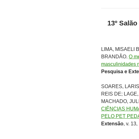
13º Salão
LIMA, MISAELI
BRANDÃO.
O m
masculinidades n
Pesquisa e Ext
SOARES, LARIS
REIS DE; LAGE
MACHADO, JUL
CIÊNCIAS HUM
PELO PET PED
Extensão
, v. 13