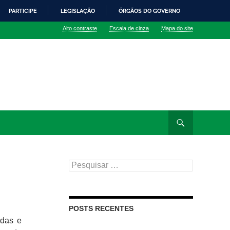
PARTICIPE
LEGISLAÇÃO
ÓRGÃOS DO GOVERNO
Alto contraste
Escala de cinza
Mapa do site
Pesquisar
por:
POSTS RECENTES
idas e