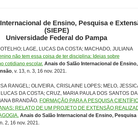
 Internacional de Ensino, Pesquisa e Exten
(SIEPE)
Universidade Federal do Pampa
 BOTELHO; LAGE, LUCAS DA COSTA; MACHADO, JULIANA
enino não tem essa coisa de ter disciplina: Ideias sobre
o cotidiano escolar.
Anais do Salão Internacional de Ensino,
ensão
, v. 13, n. 3, 16 nov. 2021.
SA RANGEL; OLIVEIRA, CRISLAINE LOPES; MELO, JESSIC
, LUCAS DA COSTA; CRUZ, MARIA PAULA DOS SANTOS DA
IANA BRANDÃO.
FORMAÇÃO PARA A PESQUISA CIENTÍFI
ANAS: RELATO DE UM PROJETO DE EXTENSÃO REALIZA
AGOGIA.
Anais do Salão Internacional de Ensino, Pesquisa 
, n. 2, 16 nov. 2021.