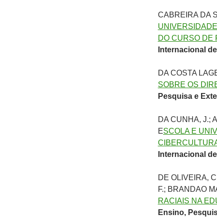
CABREIRA DA S
UNIVERSIDADE
DO CURSO DE 
Internacional d
DA COSTA LAGE,
SOBRE OS DIR
Pesquisa e Ext
DA CUNHA, J.;
E
SCOLA E UNI
CIBERCULTURA
Internacional d
DE OLIVEIRA, 
F.; BRANDAO M
RACIAIS NA E
Ensino, Pesqui