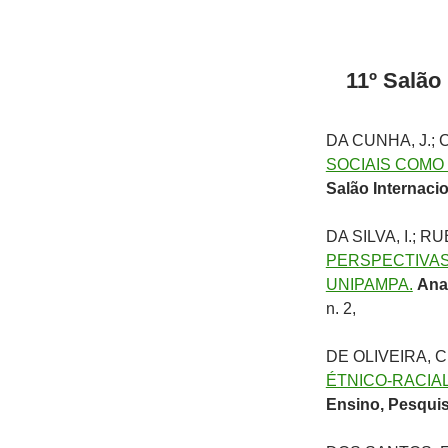
11º Salão
DA CUNHA, J.;
SOCIAIS COMO
Salão Internaci
DA SILVA, I.;
PERSPECTIVAS
UNIPAMPA.
Ana
n. 2,
DE OLIVEIRA, 
ÉTNICO-RACIA
Ensino, Pesqui