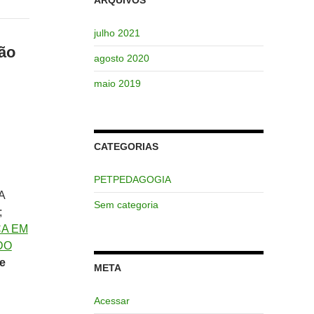
julho 2021
são
agosto 2020
maio 2019
CATEGORIAS
PETPEDAGOGIA
A
Sem categoria
;
CA EM
DO
e
META
Acessar