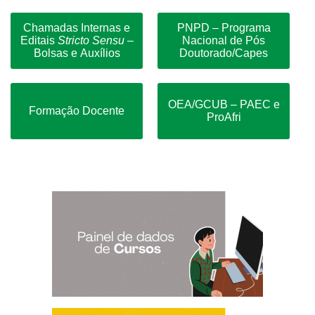
Chamadas Internas e
PNPD – Programa
Editais
Stricto Sensu
–
Nacional de Pós
Bolsas e Auxílios
Doutorado/Capes
OEA/GCUB – PAEC e
Formação Docente
ProAfri