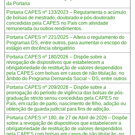
da Portaria
Portaria CAPES nº 133/2023 – Regulamenta o acúmulo
de bolsas de mestrado, doutorado e pós-doutorado
concedidas pela CAPES no País com atividade
remunerada ou outros rendimentos.
Portaria CAPES nº 221/2025 – Altera o regulamento do
Programas DS, entre outros, para aumentar o escopo do
estágio em docência obrigatório
Portaria CAPES nº 180/2026 – Dispõe sobre a
revogação de dispositivos que estabelecem a
obrigatoriedade de restituição de valores despendidos
pela CAPES com bolsas em casos de não titulação, no
âmbito do Programa Demanda Social – DS, entre outros
Portaria CAPES nº 209/2026 – Dispõe sobre a
prorrogação do período de vigência das bolsas de pós-
graduação stricto sensu concedidas pela CAPES no
País, em razão de parto, nascimento de filho, adoção ou
obtenção de guarda judicial para fins de adoção.
Portaria CAPES nº 180, de 27 de Abril de 2026 – Dispõe
sobre a revogação de dispositivos que estabelecem a
obrigatoriedade de restituição de valores despendidos
pela CAPES com bolsas em casos de não titulação, no