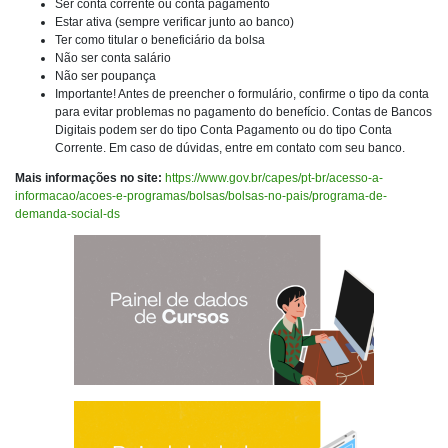
Ser conta corrente ou conta pagamento
Estar ativa (sempre verificar junto ao banco)
Ter como titular o beneficiário da bolsa
Não ser conta salário
Não ser poupança
Importante! Antes de preencher o formulário, confirme o tipo da conta
para evitar problemas no pagamento do benefício. Contas de Bancos
Digitais podem ser do tipo Conta Pagamento ou do tipo Conta
Corrente. Em caso de dúvidas, entre em contato com seu banco.
Mais informações no site:
https://www.gov.br/capes/pt-br/acesso-a-
informacao/acoes-e-programas/bolsas/bolsas-no-pais/programa-de-
demanda-social-ds