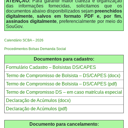
ATENÇÃO:
Para garantir maior clareza e organização
das informações fornecidas, solicitamos que os
documentos abaixo disponibilizados sejam
preenchidos
digitalmente, salvos em formato PDF e, por fim,
assinados digitalmente
, preferencialmente por meio do
SouGov.
Calendário SCBA – 2026
Procedimentos Bolsas Demanda Social
Documentos para cadastro:
Formulário Cadastro – Bolsistas DS/CAPES
Termo de Compromisso de Bolsista – DS/CAPES (docx)
Termo de Compromisso de Bolsista – DS/CAPES (pdf)
Termo de Compromisso DS – em caso matrícula especial
Declaração de Acúmulos (docx)
Declaração de Acúmulos (pdf)
Documento para cancelamento: