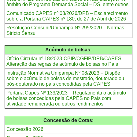
âmbito do Programa Demanda Social – DS, entre outros
.
Comunicado CAPES nº 03/2026/DPB – Esclarecimento
sobre a Portaria CAPES nº 180, de 27 de Abril de 2026
Resolução Consuni/Unipampa Nº 295/2020 – Normas
Stricto Sensu
Acúmulo de bolsas:
Ofício Circular nº 18/2023-CBIP/CGFIP/DPB/CAPES –
Alteração das regras de acúmulo de bolsas no País
Instrução Normativa Unipampa Nº 08/2023 – Dispõe
sobre o acúmulo de bolsas de mestrado, doutorado ou
pós-doutorado no país concedidas pela CAPES
Portaria Capes Nº 133/2023 – Regulamenta o acúmulo
de bolsas concedidas pela CAPES no País com
atividade remunerada ou outros rendimentos.
Concessão de Cotas:
Concessão 2026