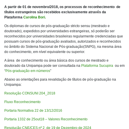
A partir de 01 de novembro/2018, os processos de reconhecimento de
títulos estrangeiros são recebidos exclusivamente através da
Plataforma
Carolina Bori.
Os diplomas de cursos de pós-graduação stricto sensu (mestrado e
doutorado), expedidos por universidades estrangeiras, só poderão ser
reconhecidos por universidades brasileiras regularmente credenciadas que
possuam cursos de pós-graduação avaliados, autorizados e reconhecidos
no âmbito do Sistema Nacional de Pós-graduação(SNPG), na mesma área
do conhecimento, em nível equivalente ou superior.
A área de conhecimento ou área básica dos cursos de mestrado e
doutorado da Unipampa pode ser consultada na
Plataforma Sucupira
ou em
“
Pós-graduação em números
”
Abaixo as orientações para revalidação de títulos de pós-graduação na
Unipampa:
Resolução CONSUNI 204_2018
Fluxo Reconhecimento
Portaria Normativa 22 de 13/12/2016
Portaria 1332 de 25out18 – Valores Reconhecimento
Resolução CNE/CES nº 2, de 19 de Dezembro de 2024