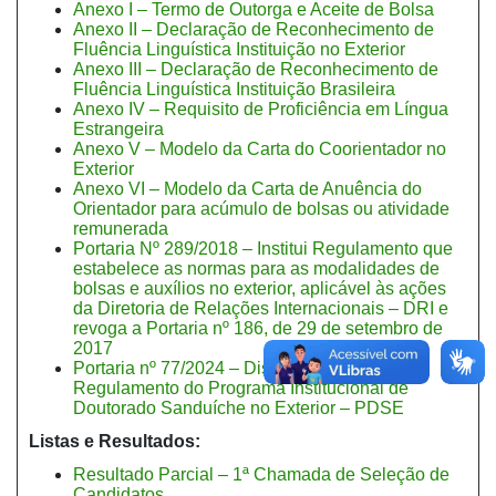
Anexo I – Termo de Outorga e Aceite de Bolsa
Anexo II – Declaração de Reconhecimento de
Fluência Linguística Instituição no Exterior
Anexo III – Declaração de Reconhecimento de
Fluência Linguística Instituição Brasileira
Anexo IV – Requisito de Proficiência em Língua
Estrangeira
Anexo V – Modelo da Carta do Coorientador no
Exterior
Anexo VI – Modelo da Carta de Anuência do
Orientador para acúmulo de bolsas ou atividade
remunerada
Portaria Nº 289/2018 – Institui Regulamento que
estabelece as normas para as modalidades de
bolsas e auxílios no exterior, aplicável às ações
da Diretoria de Relações Internacionais – DRI e
revoga a Portaria nº 186, de 29 de setembro de
2017
Portaria nº 77/2024 – Dispõe sobre o
Regulamento do Programa Institucional de
Doutorado Sanduíche no Exterior – PDSE
Listas e Resultados:
Resultado Parcial – 1ª Chamada de Seleção de
Candidatos