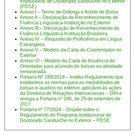
Institucional de Doutorado Sanduíche no Exterior
(PDSE)
Anexo I – Termo de Outorga e Aceite de Bolsa
Anexo II – Declaração de Reconhecimento de
Fluência Linguística Instituição no Exterior
Anexo III – Declaração de Reconhecimento de
Fluência Linguística Instituição Brasileira
Anexo IV – Requisito de Proficiência em Língua
Estrangeira
Anexo V – Modelo da Carta do Coorientador no
Exterior
Anexo VI – Modelo da Carta de Anuência do
Orientador para acúmulo de bolsas ou atividade
remunerada
Portaria Nº 289/2018 – Institui Regulamento que
estabelece as normas para as modalidades de
bolsas e auxílios no exterior, aplicável às ações
da Diretoria de Relações Internacionais – DRI e
revoga a Portaria nº 186, de 29 de setembro de
2017
Portaria nº 77/2024 – Dispõe sobre o
Regulamento do Programa Institucional de
Doutorado Sanduíche no Exterior – PDSE