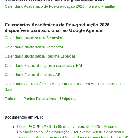
Calendário Acadêmico de Pós-graduação 2026 (Formato Planilha)
Calendários Acadêmicos de Pós-graduação 2026
disponíveis para adicionar ao Google Agenda
Calendário
stricto sensu
Semestral
Calendário
stricto sensu
Trimestral
Calendário
stricto sensu
Regime Especial
Calendário Especializações presenciais e EAD
Calendário Especializações UAB
Calendário de Residências Multiprofissionais e em Área Profissional da
Saúde
Feriados e Pontos Facultativos – Unipampa
Documentos em PDF:
Ofício PROPPI nº 86, de 05 de novembro de 2025 –
Assunto:
Calendários da Pós-graduação 2026 Stricto Sensu, Semestral e
Trimestral; Regime Especial Stricto Sensu (Semestral e Trimestral)