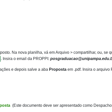
sto. Na nova planilha, vá em Arquivo > compartilhar, ou, se qu
. Insira o email da PROPPI:
posgraduacao@unipampa.edu.b
cações e depois salve a aba
Proposta
em .pdf. Insira o arquivo
oposta
(Este documento deve ser apresentado como Despacho