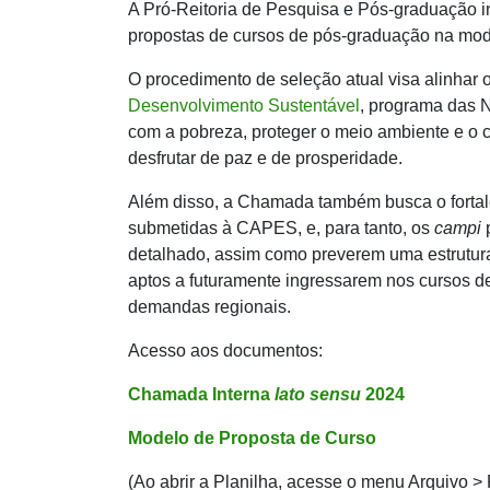
A Pró-Reitoria de Pesquisa e Pós-graduação i
propostas de cursos de pós-graduação na mo
O procedimento de seleção atual visa alinhar
Desenvolvimento Sustentável
, programa das 
com a pobreza, proteger o meio ambiente e o c
desfrutar de paz e de prosperidade.
Além disso, a Chamada também busca o fortal
submetidas à CAPES, e, para tanto, os
campi
p
detalhado, assim como preverem uma estrutura 
aptos a futuramente ingressarem nos cursos d
demandas regionais.
Acesso aos documentos:
Chamada Interna
lato sensu
2024
Modelo de Proposta de Curso
(Ao abrir a Planilha, acesse o menu Arquivo >