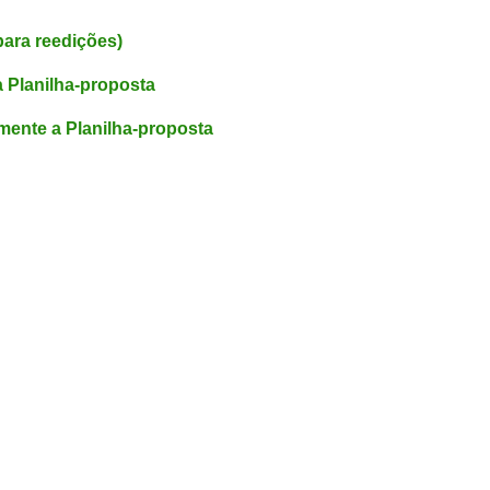
para reedições)
a Planilha-proposta
mente a Planilha-proposta