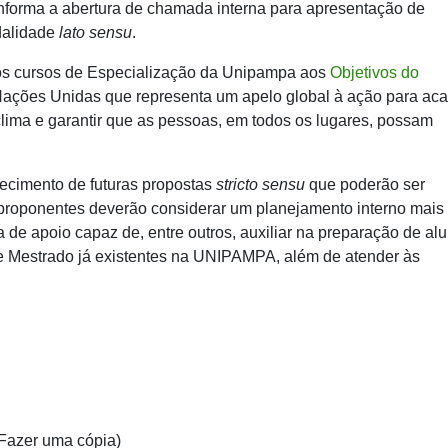
nforma a abertura de chamada interna para apresentação de
dalidade
lato sensu
.
 os cursos de Especialização da Unipampa aos
Objetivos do
Nações Unidas que representa um apelo global à ação para ac
lima e garantir que as pessoas, em todos os lugares, possam
ecimento de futuras propostas
stricto sensu
que poderão ser
roponentes deverão considerar um planejamento interno mais
de apoio capaz de, entre outros, auxiliar na preparação de al
e Mestrado já existentes na UNIPAMPA, além de atender às
 Fazer uma cópia)