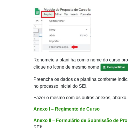
Renomeie a planilha com o nome do curso propo
clique no ícone de mesmo nome
Preencha os dados da planilha conforme indi
no processo inicial do SEI.
Fazer o mesmo com os outros anexos, abaixo.
Anexo I – Regimento de Curso
Anexo II – Formulário de Submissão de Pr
SEI)