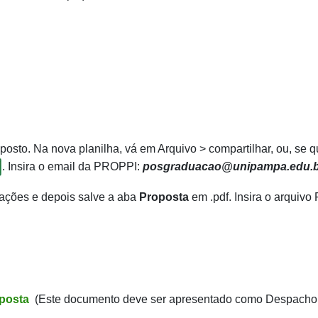
sto. Na nova planilha, vá em Arquivo > compartilhar, ou, se qu
. Insira o email da PROPPI:
posgraduacao@unipampa.edu.b
cações e depois salve a aba
Proposta
em .pdf. Insira o arquivo
oposta
(Este documento deve ser apresentado como Despacho