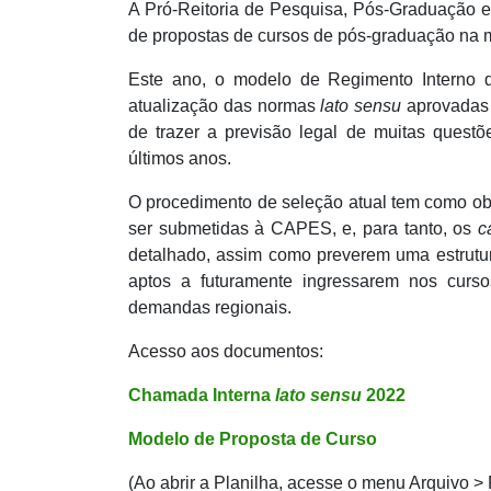
A Pró-Reitoria de Pesquisa, Pós-Graduação e
de propostas de cursos de pós-graduação na
Este ano, o modelo de Regimento Interno d
atualização das normas
lato sensu
aprovadas 
de trazer a previsão legal de muitas quest
últimos anos.
O procedimento de seleção atual tem como obj
ser submetidas à CAPES, e, para tanto, os
c
detalhado, assim como preverem uma estrutura
aptos a futuramente ingressarem nos curs
demandas regionais.
Acesso aos documentos:
Chamada Interna
lato sensu
2022
Modelo de Proposta de Curso
(Ao abrir a Planilha, acesse o menu Arquivo >