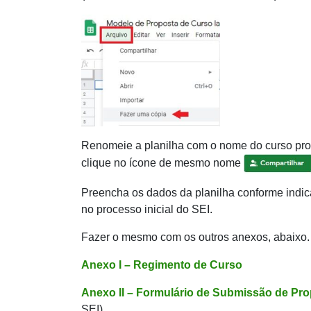
Renomeie a planilha com o nome do curso propo
clique no ícone de mesmo nome
Preencha os dados da planilha conforme indi
no processo inicial do SEI.
Fazer o mesmo com os outros anexos, abaixo.
Anexo I – Regimento de Curso
Anexo II – Formulário de Submissão de Pr
SEI)