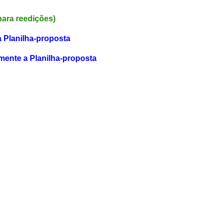
para reedições)
a Planilha-proposta
mente a Planilha-proposta