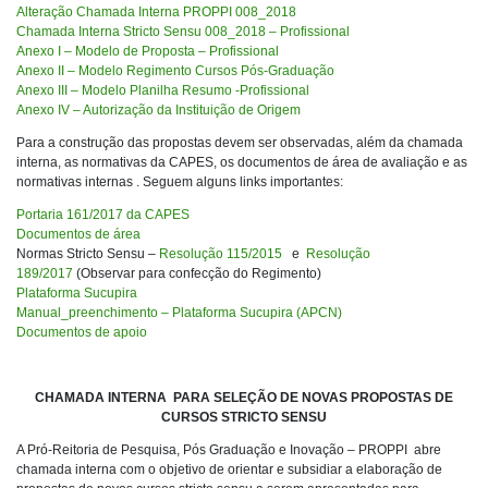
Alteração Chamada Interna PROPPI 008_2018
Chamada Interna Stricto Sensu 008_2018 – Profissional
Anexo I – Modelo de Proposta – Profissional
Anexo II – Modelo Regimento Cursos Pós-Graduação
Anexo III – Modelo Planilha Resumo -Profissional
Anexo IV – Autorização da Instituição de Origem
Para a construção das propostas devem ser observadas, além da chamada
interna, as normativas da CAPES, os documentos de área de avaliação e as
normativas internas . Seguem alguns links importantes:
Portaria 161/2017 da CAPES
Documentos de área
Normas Stricto Sensu –
Resolução 115/2015
e
Resolução
189/2017
(Observar para confecção do Regimento)
Plataforma Sucupira
Manual_preenchimento – Plataforma Sucupira (APCN)
Documentos de apoio
CHAMADA INTERNA PARA SELEÇÃO DE NOVAS PROPOSTAS DE
CURSOS STRICTO SENSU
A Pró-Reitoria de Pesquisa, Pós Graduação e Inovação – PROPPI abre
chamada interna com o objetivo de orientar e subsidiar a elaboração de