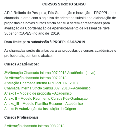
CURSOS STRICTO SENSU
A Pró-Reitoria de Pesquisa, Pós Graduação e Inovação – PROPPI abre
chamada interna com o objetivo de orientar e subsidiar a elaboração de
propostas de novos cursos stricto sensu a serem apresentadas para
avaliação da Coordenação de Aperfeiçoamento de Pessoal de Nível
Superior (CAPES) no ano de 2019.
Data limite para submissão à PROPPI: 03/02/2019
As chamadas serão distintas para as propostas de cursos acadêmicos e
profissionais, conforme abaixo:
Cursos Acadêmicos:
3ª Alteração Chamada Interna 007 2018 Acadêmico (novo)
2a Alteração chamada Interna 007 2018
Alteração Chamada Interna PROPPI 007_2018
Chamada Interna Stricto Sensu 007_2018 – Acadêmico
Anexo I – Modelo de proposta – Acadêmico
Anexo II – Modelo Regimento Cursos Pós-Graduação
Anexo_III – Modelo Planilha Resumo – Acadêmico
Anexo IV Autorização da Instituição de Origem
Cursos Profissionais
2 Alteração chamada Interna 008 2018