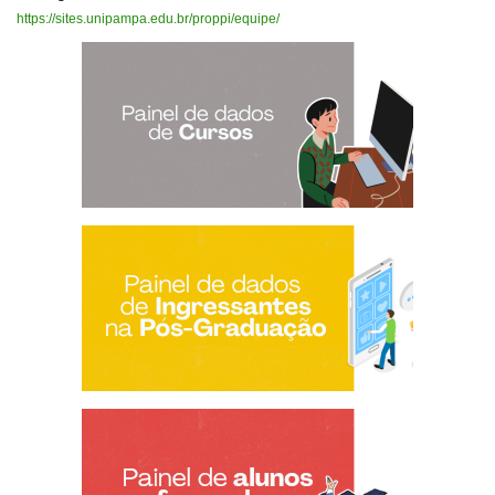
https://sites.unipampa.edu.br/proppi/equipe/