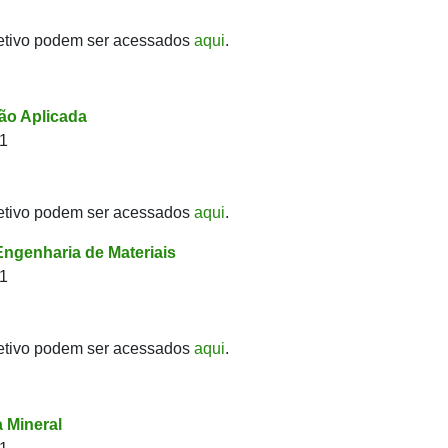
etivo podem ser acessados
aqui
.
o Aplicada
21
etivo podem ser acessados
aqui
.
ngenharia de Materiais
21
etivo podem ser acessados
aqui
.
 Mineral