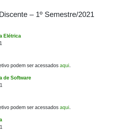
 Discente – 1º Semestre/2021
 Elétrica
1
etivo podem ser acessados
aqui
.
 de Software
21
etivo podem ser acessados
aqui
.
a
21