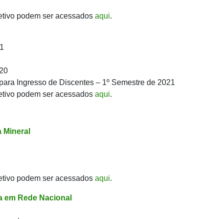
etivo podem ser acessados
aqui
.
21
020
 para Ingresso de Discentes – 1º Semestre de 2021
etivo podem ser acessados
aqui
.
 Mineral
etivo podem ser acessados
aqui
.
a em Rede Nacional