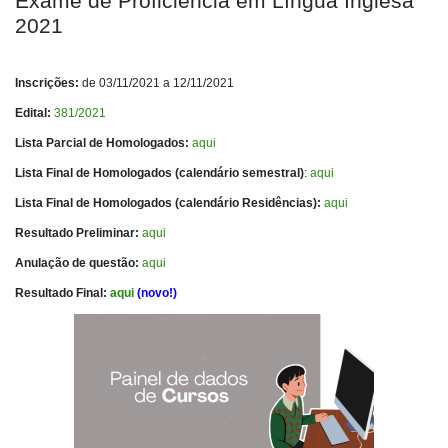
Exame de Proficiência em Língua Inglesa
2021
Inscrições:
de 03/11/2021 a 12/11/2021
Edital:
381/2021
Lista Parcial de Homologados:
aqui
Lista Final de Homologados (calendário semestral)
:
aqui
Lista Final de Homologados (calendário Residências):
aqui
Resultado Preliminar:
aqui
Anulação de questão:
aqui
Resultado Final:
aqui
(novo!)