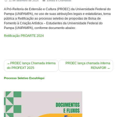
11 de setembro de 2024
Editais e Chamadas
A Pró-Reitoria de Extensão e Cultura (PROEC) da Universidade Federal do
Pampa (UNIPAMPA), no uso de suas atribuições legais e estatutárias, torna
pública a Retificação ao processo seletivo de propostas de Bolsa de
Fomento à Criação Artística – Estudantes da Universidade Federal do
Pampa (UNIPAMPA), conforme documento abaixo:
Retificação PROARTE 2024
Navegação
PROEC lança Chamada Interna
PROEC lança chamada interna
do PROFEXT 2025
RENAFOR
de
Post
Processo Seletivo EscultAqui