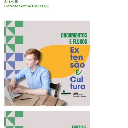
Anexo III
Processo Seletivo EscultAqui