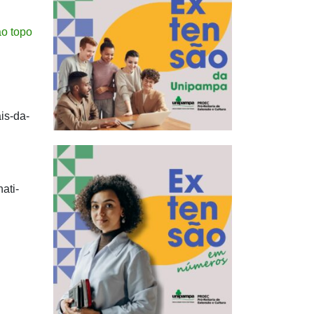
ao topo
is-da-
ati-