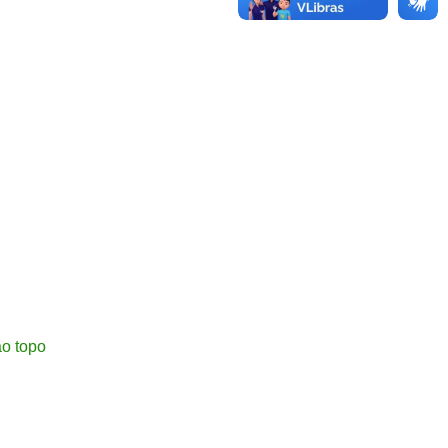
ao topo