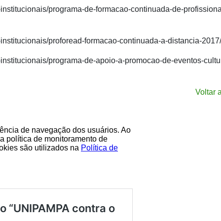
-institucionais/programa-de-formacao-continuada-de-profissiona
-institucionais/proforead-formacao-continuada-a-distancia-2017
-institucionais/programa-de-apoio-a-promocao-de-eventos-cultu
Voltar 