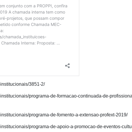
institucionais/3851-2/
-institucionais/programa-de-formacao-continuada-de-profissiona
-institucionais/programa-de-fomento-a-extensao-profext-2019/
-institucionais/programa-de-apoio-a-promocao-de-eventos-cultu