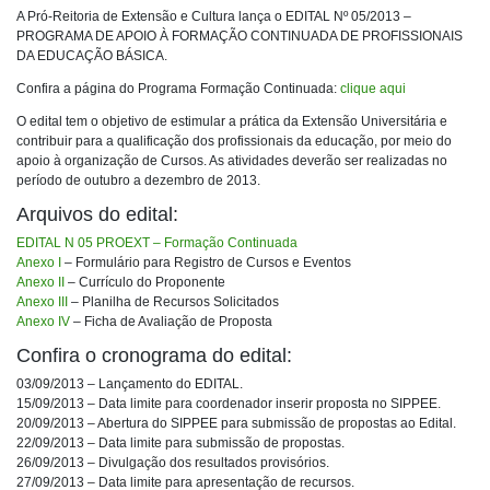
A Pró-Reitoria de Extensão e Cultura lança o EDITAL Nº 05/2013 –
PROGRAMA DE APOIO À FORMAÇÃO CONTINUADA DE PROFISSIONAIS
DA EDUCAÇÃO BÁSICA.
Confira a página do Programa Formação Continuada:
clique aqui
O edital tem o objetivo de estimular a prática da Extensão Universitária e
contribuir para a qualificação dos profissionais da educação, por meio do
apoio à organização de Cursos. As atividades deverão ser realizadas no
período de outubro a dezembro de 2013.
Arquivos do edital:
EDITAL N 05 PROEXT – Formação Continuada
Anexo I
– Formulário para Registro de Cursos e Eventos
Anexo II
– Currículo do Proponente
Anexo III
– Planilha de Recursos Solicitados
Anexo IV
– Ficha de Avaliação de Proposta
Confira o cronograma do edital:
03/09/2013 – Lançamento do EDITAL.
15/09/2013 – Data limite para coordenador inserir proposta no SIPPEE.
20/09/2013 – Abertura do SIPPEE para submissão de propostas ao Edital.
22/09/2013 – Data limite para submissão de propostas.
26/09/2013 – Divulgação dos resultados provisórios.
27/09/2013 – Data limite para apresentação de recursos.