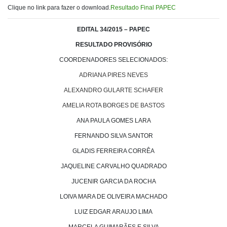
Clique no link para fazer o download.
Resultado Final PAPEC
EDITAL 34/2015 – PAPEC
RESULTADO PROVISÓRIO
COORDENADORES SELECIONADOS:
ADRIANA PIRES NEVES
ALEXANDRO GULARTE SCHAFER
AMELIA ROTA BORGES DE BASTOS
ANA PAULA GOMES LARA
FERNANDO SILVA SANTOR
GLADIS FERREIRA CORRÊA
JAQUELINE CARVALHO QUADRADO
JUCENIR GARCIA DA ROCHA
LOIVA MARA DE OLIVEIRA MACHADO
LUIZ EDGAR ARAUJO LIMA