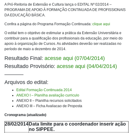
A Pró-Reitoria de Extensão e Cultura lança o EDITAL Nº 02/2014 –
PROGRAMA DE APOIO À FORMAÇÃO CONTINUADA DE PROFISSIONAIS
DA EDUCAÇÃO BÁSICA.
Confira a página do Programa Formação Continuada:
clique aqui
O edital tem o objetivo de estimular a prática da Extensão Universitária e
contribuir para a qualificação dos profissionais da educação, por meio do
apoio à organização de Cursos. As atividades deverão ser realizadas no
período de maio a dezembro de 2014.
Resultado Final:
acesse aqui (07/04/2014)
Resultado Provisório:
acesse aqui (04/04/2014)
———–
Arquivos do edital:
Edital Formação Continuada 2014
ANEXO I – Planilha avaliação curriculo
ANEXO II – Planilha recursos solicitados
ANEXO III – Ficha Avaliacao de Proposta
Cronograma (atualizado)
28/02/2014
Data limite para o coordenador inserir ação
no SIPPEE.