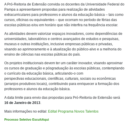
A Pró-Reitoria de Extensão convida os docentes da Universidade Federal do
Pampa a apresentarem propostas para realização de atividades
extracurriculares para professores e alunos da educação básica – tais como
cursos, oficinas ou equivalentes – que ocorram no período de férias das
escolas públicas e/ou em horário que não interfira na frequência escolar.
As atividades devem valorizar espaços inovadores, como dependências de
universidades, laboratórios e centros avançados de estudos e pesquisas,
museus e outras instituições, inclusive empresas públicas e privadas,
visando ao aprimoramento e à atualização do público-alvo e a melhoria do
ensino de ciências nas escolas públicas do país.
Os projetos institucionais devem ter um caráter inovador, visando aproximar
os cursos de graduação e pósgraduação às escolas públicas, contemplando
o currículo da educação básica, articulando-o com
perspectivas educacionais, científicas, culturais, sociais ou econômicas
(arranjos produtivos locais), contribuindo para enriquecer a formação dos
professores e alunos da educação básica.
A data limite para envio das propostas para Pró-Reitoria de Extensão será
16 de Janeiro de 2013
.
Mais informações no edital:
Edital Programa Novos Talentos
Processo Seletivo EscultAqui