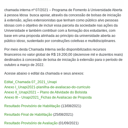
chamada interna nº 07/2021 – Programa de Fomento à Universidade Aberta
à pessoa Idosa busca apoiar, através da concessão de bolsas de iniciação
à extensão, ações extensionistas que tenham como público alvo pessoas
idosas com o objetivo de incluir essa parcela da sociedade nas ações da
Universidade e também contribuir com a formação dos estudantes, com
base em uma proposta alinhada ao princípio da universidade aberta ao
público idoso, sustentado por construções coletivas e multidisciplinares.
Por meio desta Chamada Interna serão disponibilizados recursos
financeiros no valor global de R$ 19.200,00 (dezenove mil e duzentos reais)
destinados à concessão de bolsa de iniciação à extensão para o período de
outubro a março de 2022.
Acesse abaixo o edital da chamada e seus anexos:
Edital_Chamada 07_2021_Unapi
Anexo I_Unapi2021-planilha-de-avaliacao-do-curriculo
Anexo II_Unapi2021 – Plano de Atividade do Bolsista
Anexo III – Unapi2021_Fichas de Avaliacao de Proposta
Resultado Provisório de Habilitação
(13/08/2021)
Resultado Final de Habilitação
(25/08/2021)
Resultado Provisório de Avaliação
(01/09/2021)