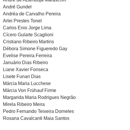
André Gundel
Andréa de Carvalho Pereira
Arlei Prestes Tonel
Carlos Enio Jorge Lima
Cícero Gularte Scaglioni
Cristiano Ribeiro Martins
Débora Simone Figueredo Gay
Evelise Pereira Ferreira
Januário Dias Ribeiro
Liane Xavier Fonseca
Lisete Funari Dias
Márcia Maria Lucchese
Márcia Von Frühauf Firme
Margarida Maria Rodrigues Negrão
Mirela Ribeiro Meira
Pedro Fernando Teixeira Dorneles
Rosana Cavalcanti Maia Santos