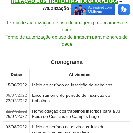
RELAÇÃO DOS TRABALHOS HOMOLOGADOS
–
Atualização em 02/08
Termo de autorização de uso de imagem para maiores de
idade
Termo de autorização de uso de imagem para menores de
idade
Cronograma
Datas
Atividades
15/06/2022
Início do período de inscrição de trabalhos
05/07/2022
Encerramento do período de inscrição de
22/07/2022
trabalhos
22/07/2022
Homologação dos trabalhos inscritos para a XI
26/07/2022
Feira de Ciências do Campus Bagé
02/08/2022
Início do período de envio dos links de
compartilhamentos dos vídeos