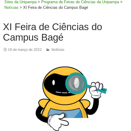
Sites da Unipampa
>
Programa de Feiras de Ciências da Unipampa
>
Notícias
>
XI Feira de Ciências do Campus Bagé
XI Feira de Ciências do
Campus Bagé
18 de março de 2022
Notícias