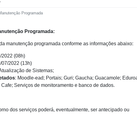
Manutenção Programada
anutenção Programada:
ada manutenção programada conforme as informações abaixo:
7/2022 (08h)
9/07/2022 (13h)
 Atualização de Sistemas;
etados
: Moodle-ead; Portais; Guri; Gaucha; Guacamole; Eduro
; Cafe; Serviços de monitoramento e banco de dados.
orno dos serviços poderá, eventualmente, ser antecipado ou