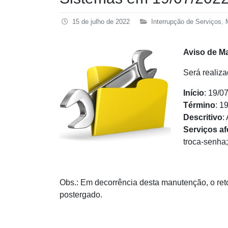
15 de julho de 2022
Interrupção de Serviços
,
Aviso de M
Será realiz
Início
: 19/0
Término
: 1
Descritivo
:
Serviços
af
troca-senha
Obs.: Em decorrência desta manutenção, o ret
postergado.