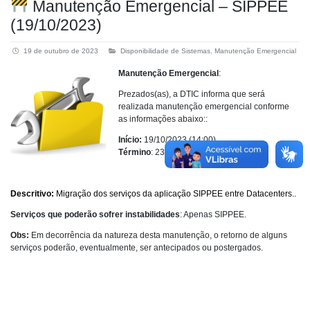
Manutenção Emergencial – SIPPEE
(19/10/2023)
19 de outubro de 2023
Disponibilidade de Sistemas
,
Manutenção Emergencial
Manutenção Emergencial
:
Prezados(as), a DTIC informa que será
realizada manutenção emergencial conforme
as informações abaixo::
Início:
19/10/2023 (14:00)
Término
: 23/10/2023 (17:00)
Descritivo:
Migração dos serviços da aplicação SIPPEE entre Datacenters..
Serviços que poderão sofrer instabilidades
: Apenas SIPPEE.
Obs:
Em decorrência da natureza desta manutenção, o retorno de alguns
serviços poderão, eventualmente, ser antecipados ou postergados.