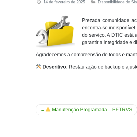
14 de fevereiro de 2025
Disponibilidade de Si
Prezada comunidade a
encontra-se indisponível
do serviço. A DTIC está
garantir a integridade e 
Agradecemos a compreensão de todos e mant
Descritivo:
Restauração de backup e ajuste
Navegação
Manutenção Programada – PETRVS
de
Post