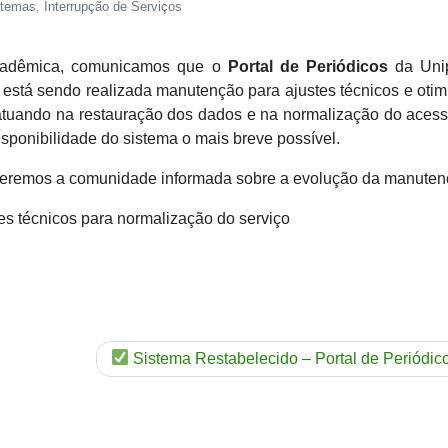
stemas
,
Interrupção de Serviços
cadêmica, comunicamos que o
Portal de Periódicos
da Uni
, está sendo realizada manutenção para ajustes técnicos e oti
 atuando na restauração dos dados e na normalização do aces
disponibilidade do sistema o mais breve possível.
eremos a comunidade informada sobre a evolução da manuten
s técnicos para normalização do serviço
Sistema Restabelecido – Portal de Periódic