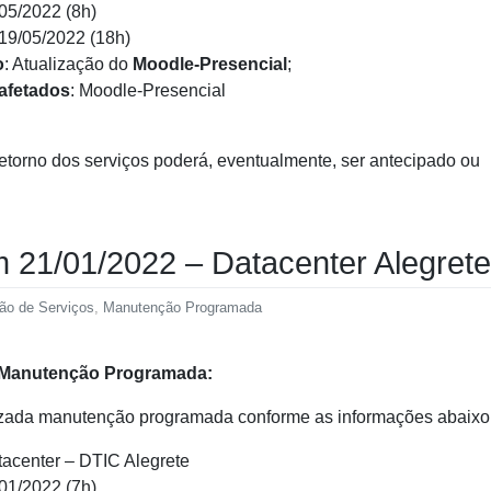
/05/2022 (8h)
 19/05/2022 (18h)
o
: Atualização do
Moodle-Presencial
;
afetados
: Moodle-Presencial
etorno dos serviços poderá, eventualmente, ser antecipado ou
 21/01/2022 – Datacenter Alegrete
ção de Serviços
,
Manutenção Programada
 Manutenção Programada:
izada manutenção programada conforme as informações abaixo
tacenter – DTIC Alegrete
/01/2022 (7h)