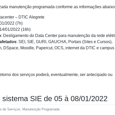
izada manutenção programada conforme as informações abaixo
tacenter – DTIC Alegrete
/01/2022 (7h)
 14/01/2022 (16h)
o
: Desligamento do Data Center para manutenção da rede elétri
afetados
: SEI, SIE, GURI, GAUCHA, Portais (Sites e Cursos),
 DSpace, Moodle, Papercut, OCS, internet da DTIC e campus
etorno dos serviços poderá, eventualmente, ser antecipado ou
 sistema SIE de 05 à 08/01/2022
ão de Serviços
,
Manutenção Programada