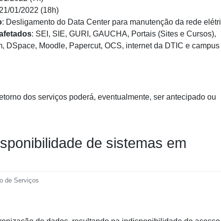
 21/01/2022 (18h)
o
: Desligamento do Data Center para manutenção da rede elétri
afetados
: SEI, SIE, GURI, GAUCHA, Portais (Sites e Cursos),
 DSpace, Moodle, Papercut, OCS, internet da DTIC e campus
etorno dos serviços poderá, eventualmente, ser antecipado ou
sponibilidade de sistemas em
ão de Serviços