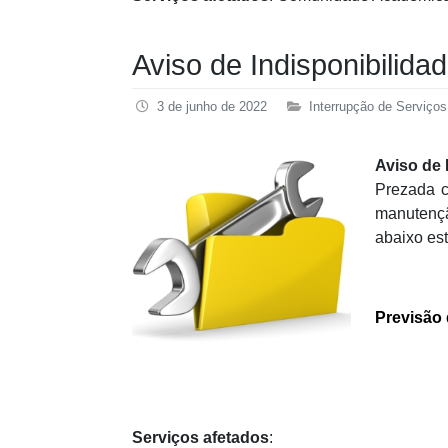
Aviso de Indisponibilid
3 de junho de 2022
Interrupção de Serviços
Aviso de 
Prezada c
manutençã
abaixo est
Previsão 
Serviços
afetados
: