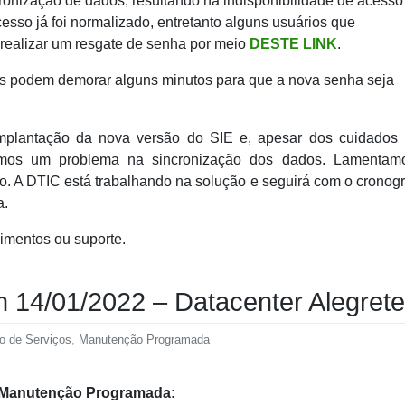
onização de dados, resultando na indisponibilidade de acesso
cesso já foi normalizado, entretanto alguns usuários que
ealizar um resgate de senha por meio
DESTE LINK
.
ços podem demorar alguns minutos para que a nova senha seja
mplantação da nova versão do SIE e, apesar dos cuidados 
tivemos um problema na sincronização dos dados. Lamentam
no. A DTIC está trabalhando na solução e seguirá com o crono
a.
imentos ou suporte.
 14/01/2022 – Datacenter Alegrete
ão de Serviços
,
Manutenção Programada
 Manutenção Programada: