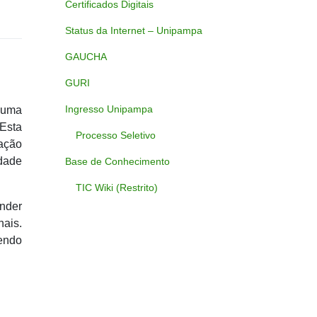
Certificados Digitais
Status da Internet – Unipampa
GAUCHA
GURI
Ingresso Unipampa
 uma
 Esta
Processo Seletivo
ação
idade
Base de Conhecimento
TIC Wiki (Restrito)
nder
ais.
endo