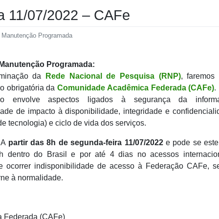
 11/07/2022 – CAFe
,
Manutenção Programada
 Manutenção Programada:
rminação da
Rede Nacional de Pesquisa (RNP)
, faremos
ão obrigatória da
Comunidade Acadêmica Federada (CAFe)
.
ção envolve aspectos ligados à segurança da inform
dade de impacto à disponibilidade, integridade e confidencial
de tecnologia) e ciclo de vida dos serviços.
A
partir das 8h de segunda-feira 11/07/2022
e pode se este
h dentro do Brasil e por até 4 dias no acessos internacion
 ocorrer indisponibilidade de acesso à Federação CAFe, s
rne à normalidade.
a Federada (CAFe)