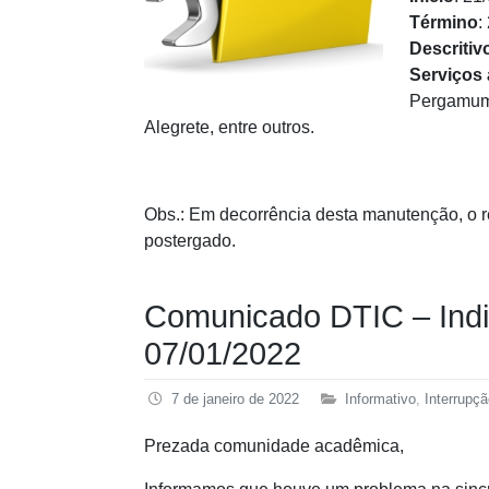
Término
:
Descritiv
Serviços
Pergamum,
Alegrete, entre outros.
Obs.: Em decorrência desta manutenção, o r
postergado.
Comunicado DTIC – Indi
07/01/2022
7 de janeiro de 2022
Informativo
,
Interrupç
Prezada comunidade acadêmica,