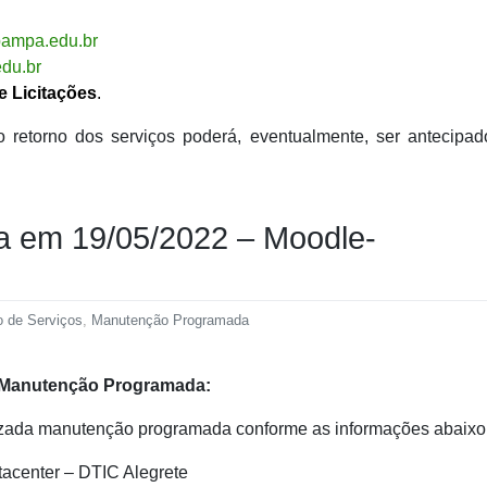
ipampa.edu.br
edu.br
e Licitações
.
 retorno dos serviços poderá, eventualmente, ser antecipad
 em 19/05/2022 – Moodle-
o de Serviços
,
Manutenção Programada
 Manutenção Programada:
izada manutenção programada conforme as informações abaixo
tacenter – DTIC Alegrete