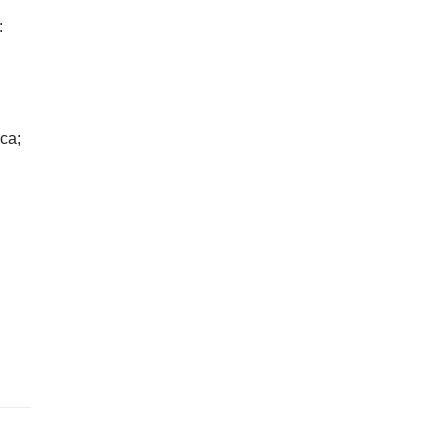
:
ca;