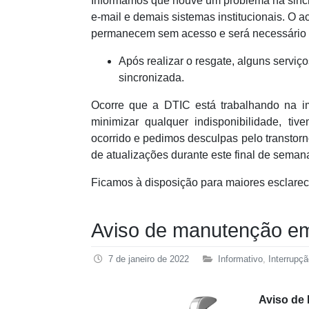
Informamos que houve um problema na sincr
e-mail e demais sistemas institucionais. O a
permanecem sem acesso e será necessário r
Após realizar o resgate, alguns servi
sincronizada.
Ocorre que a DTIC está trabalhando na i
minimizar qualquer indisponibilidade, 
ocorrido e pedimos desculpas pelo transtor
de atualizações durante este final de seman
Ficamos à disposição para maiores esclarec
Aviso de manutenção em
7 de janeiro de 2022
Informativo
,
Interrupç
Aviso de