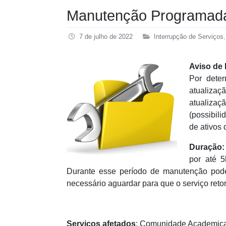
Manutenção Programada
7 de julho de 2022
Interrupção de Serviços
Aviso de
Por dete
atualizaç
atualiza
(possibili
de ativos 
Duração:
por até 5
Durante esse período de manutenção pode
necessário aguardar para que o serviço reto
Serviços
afetados
: Comunidade Academic