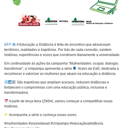
A Educação a Distância é feita de encontros que atravessam
territórios, realidades e trajetórias. Por trás de cada conexão, existem
histórias, experiências e vozes que constroem diariamente a universidade.
Em continuidade às ações da campanha “Mulheridades: ocupar, dialogar,
transformar”, a Unipampa apresenta a série
Vozes da EaD, dedicada a
reconhecer e valorizar as mulheres que atuam na educação a distância.
São trajetórias que ampliam acessos, reduzem distâncias e
fortalecem o compromisso com uma educação pública, inclusiva e
transformadora.
A partir de terça-feira (29/04), vamos começar a compartilhar essas
histórias.
Acompanhe a série e conheça essas vozes.
#mulheridades #vozesdaead #Unipampa #educaçãoadistância