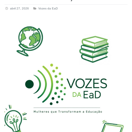
abril 27, 2026
Vozes da EaD