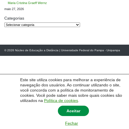
Maria Cristina Graeff Wernz
maio 27, 2026
Categorias
Categorias
© 2026
Núcleo de Educação a Distância
|
Universidade Federal do Pampa - Unipampa
Este site utiliza cookies para melhorar a experiência de
navegação dos usuários. Ao continuar utilizando o site,
você concorda com a política de monitoramento de
cookies. Você pode saber mais sobre quais cookies são
utilizados na
Política de cookies
.
Aceitar
Fechar