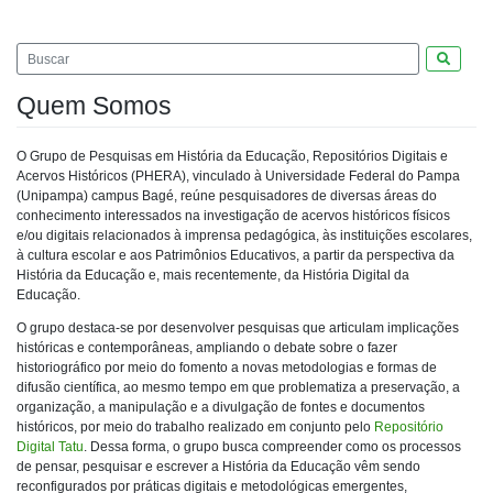
Pesquis
Quem Somos
O Grupo de Pesquisas em História da Educação, Repositórios Digitais e
Acervos Históricos (PHERA), vinculado à Universidade Federal do Pampa
(Unipampa) campus Bagé, reúne pesquisadores de diversas áreas do
conhecimento interessados na investigação de acervos históricos físicos
e/ou digitais relacionados à imprensa pedagógica, às instituições escolares,
à cultura escolar e aos Patrimônios Educativos, a partir da perspectiva da
História da Educação e, mais recentemente, da História Digital da
Educação.
O grupo destaca-se por desenvolver pesquisas que articulam implicações
históricas e contemporâneas, ampliando o debate sobre o fazer
historiográfico por meio do fomento a novas metodologias e formas de
difusão científica, ao mesmo tempo em que problematiza a preservação, a
organização, a manipulação e a divulgação de fontes e documentos
históricos, por meio do trabalho realizado em conjunto pelo
Repositório
Digital Tatu
. Dessa forma, o grupo busca compreender como os processos
de pensar, pesquisar e escrever a História da Educação vêm sendo
reconfigurados por práticas digitais e metodológicas emergentes,