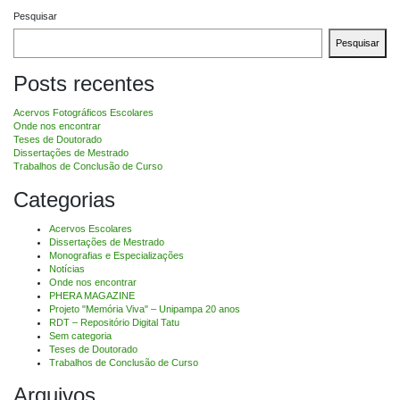
Pesquisar
Pesquisar
Posts recentes
Acervos Fotográficos Escolares
Onde nos encontrar
Teses de Doutorado
Dissertações de Mestrado
Trabalhos de Conclusão de Curso
Categorias
Acervos Escolares
Dissertações de Mestrado
Monografias e Especializações
Notícias
Onde nos encontrar
PHERA MAGAZINE
Projeto "Memória Viva" – Unipampa 20 anos
RDT – Repositório Digital Tatu
Sem categoria
Teses de Doutorado
Trabalhos de Conclusão de Curso
Arquivos