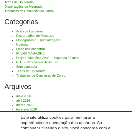
Teses de Doutorado
Dissertações de Mestrado
Trabalhos de Conclusão de Curso
Categorias
Acervos Escolares
Dissertações de Mestrado
Monografias e Especializações
Notícias
Onde nos encontrar
PHERA MAGAZINE
Projeto "Memória Viva" – Unipampa 20 anos
RDT – Repositório Digital Tatu
Sem categoria
Teses de Doutorado
Trabalhos de Conclusão de Curso
Arquivos
maio 2026
abril 2026
março 2026
fevereiro 2026
Este site utiliza cookies para melhorar a
Comentários
experiência de navegação dos usuários. Ao
continuar utilizando o site, você concorda com a
Nenhum comentário para mostrar.