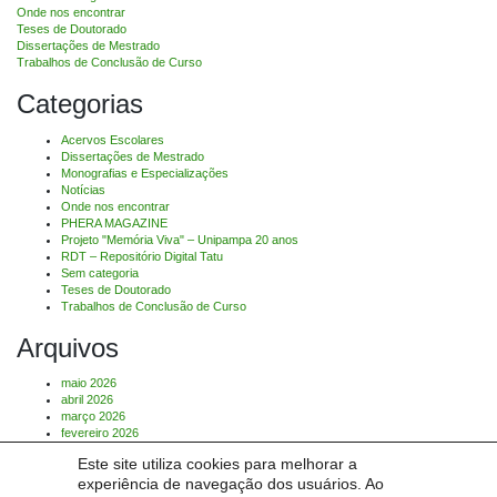
Onde nos encontrar
Teses de Doutorado
Dissertações de Mestrado
Trabalhos de Conclusão de Curso
Categorias
Acervos Escolares
Dissertações de Mestrado
Monografias e Especializações
Notícias
Onde nos encontrar
PHERA MAGAZINE
Projeto "Memória Viva" – Unipampa 20 anos
RDT – Repositório Digital Tatu
Sem categoria
Teses de Doutorado
Trabalhos de Conclusão de Curso
Arquivos
maio 2026
abril 2026
março 2026
fevereiro 2026
Este site utiliza cookies para melhorar a
Comentários
experiência de navegação dos usuários. Ao