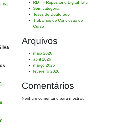
RDT – Repositório Digital Tatu
 uma
Sem categoria
Teses de Doutorado
Trabalhos de Conclusão de
Curso
Arquivos
Silva
maio 2026
abril 2026
março 2026
tos
fevereiro 2026
Comentários
1-
Nenhum comentário para mostrar.
a
em