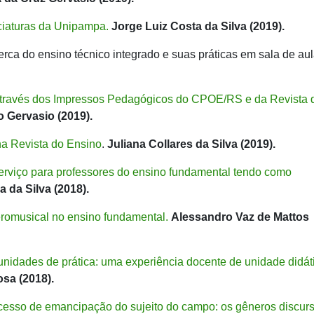
ciaturas da Unipampa.
Jorge Luiz Costa da Silva (2019).
ca do ensino técnico integrado e suas práticas em sala de aul
através dos Impressos Pedagógicos do CPOE/RS e da Revista 
 Gervasio (2019).
na Revista do Ensino
.
Juliana Collares da Silva (2019).
rviço para professores do ensino fundamental tendo como
a da Silva (2018).
eromusical no ensino fundamental.
Alessandro Vaz de Mattos
munidades de prática: uma experiência docente de unidade didát
sa (2018).
ocesso de emancipação do sujeito do campo: os gêneros discur