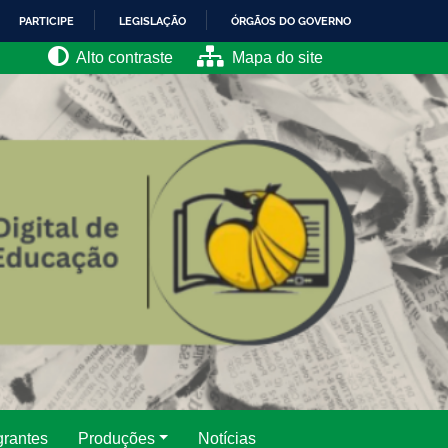
PARTICIPE
LEGISLAÇÃO
ÓRGÃOS DO GOVERNO
Alto contraste
Mapa do site
grantes
Produções
Notícias