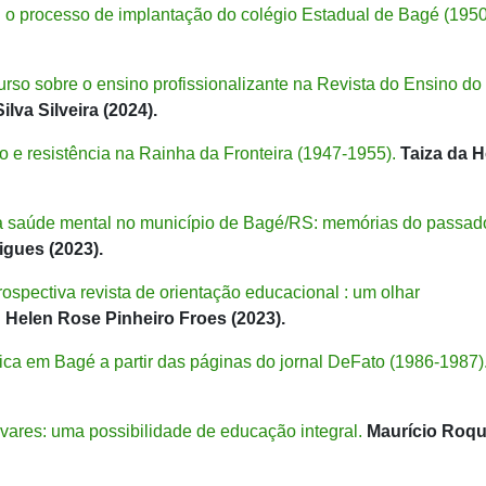
 o processo de implantação do colégio Estadual de Bagé (1950
rso sobre o ensino profissionalizante na Revista do Ensino do
lva Silveira (2024).
 e resistência na Rainha da Fronteira (1947-1955).
Taiza da 
 da saúde mental no município de Bagé/RS: memórias do passad
gues (2023).
ospectiva revista de orientação educacional : um olhar
.
Helen Rose Pinheiro Froes (2023).
lica em Bagé a partir das páginas do jornal DeFato (1986-1987)
ares: uma possibilidade de educação integral.
Maurício Roq