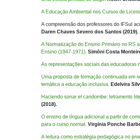
A Educação Ambiental nos Cursos de Licen
A compreensão dos professores do IFSul acer
Daren Chaves Severo dos Santos (2019).
A Normatização do Ensino Primário no RS 
Ensino (1947-1971).
Simôni Costa Monteiro
As representações sociais das educadoras 
Uma proposta de formação continuada em se
temática a educação inclusiva.
Edelvira Silv
Haciendo sonar el candombe: letramento lit
(2018).
O ensino de língua adicional a partir de co
para o curso normal.
Virgínia Ponche Barbo
A leitura como estratégia pedagógica no pr