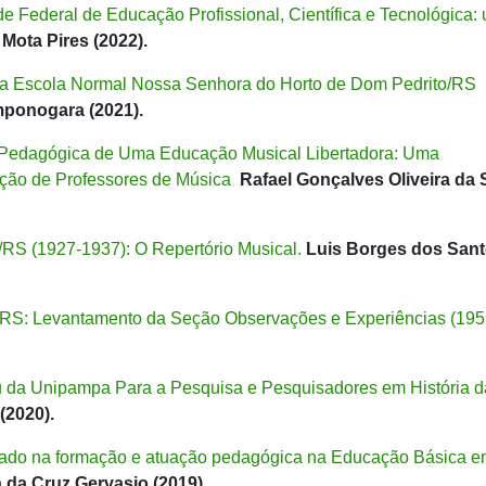
e Federal de Educação Profissional, Científica e Tecnológica:
 Mota Pires (2022).
s da Escola Normal Nossa Senhora do Horto de Dom Pedrito/RS
ponogara (2021).
a Pedagógica de Uma Educação Musical Libertadora: Uma
ação de Professores de Música
Rafael Gonçalves Oliveira da 
RS (1927-1937): O Repertório Musical.
Luis Borges dos San
/RS: Levantamento da Seção Observações e Experiências (195
tu da Unipampa Para a Pesquisa e Pesquisadores em História d
(2020).
trado na formação e atuação pedagógica na Educação Básica 
a da Cruz Gervasio (2019).