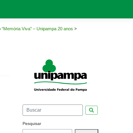
o “Memória Viva” – Unipampa 20 anos
>
Pesquisar
Pesquisar