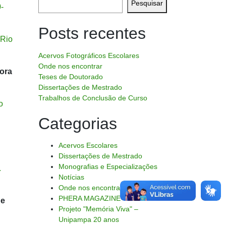
Pesquisar
-
Posts recentes
 Rio
Acervos Fotográficos Escolares
Onde nos encontrar
Hora
Teses de Doutorado
Dissertações de Mestrado
Trabalhos de Conclusão de Curso
o
Categorias
Acervos Escolares
Dissertações de Mestrado
Monografias e Especializações
.
Notícias
Onde nos encontrar
PHERA MAGAZINE
ue
Projeto "Memória Viva" –
Unipampa 20 anos