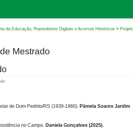
ia da Educação, Repositórios Digitais e Acervos Históricos
>
Projet
 de Mestrado
do
ado
scolar de Dom Pedrito/RS (1939-1960).
Pâmela Soares Jardim
esistência no Campo.
Daniela Gonçalves (2025).