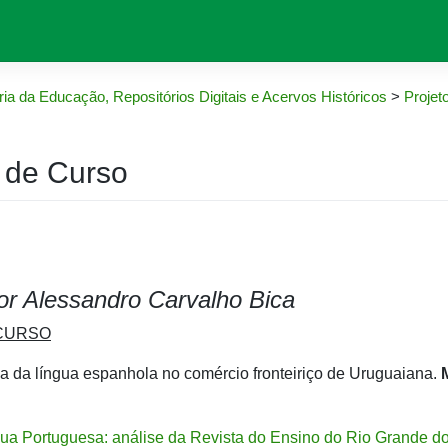
ia da Educação, Repositórios Digitais e Acervos Históricos
>
Projet
 de Curso
or Alessandro Carvalho Bica
CURSO
a da língua espanhola no comércio fronteiriço de Uruguaiana.
ua Portuguesa: análise da Revista do Ensino do Rio Grande d