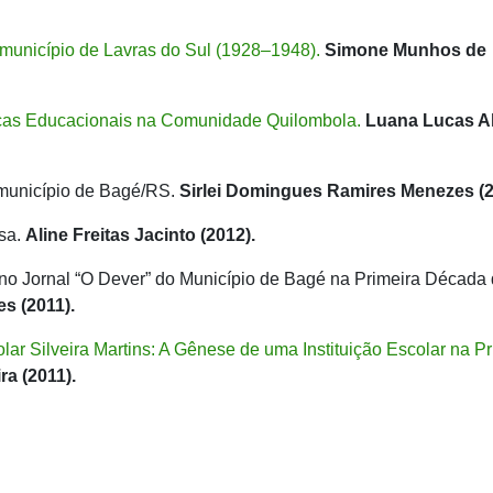
município de Lavras do Sul (1928–1948).
Simone Munhos de
licas Educacionais na Comunidade Quilombola.
Luana Lucas A
 município de Bagé/RS.
Sirlei Domingues Ramires Menezes (2
sa.
Aline Freitas Jacinto (2012).
o Jornal “O Dever” do Município de Bagé na Primeira Década
s (2011).
r Silveira Martins: A Gênese de uma Instituição Escolar na Pr
ra (2011).