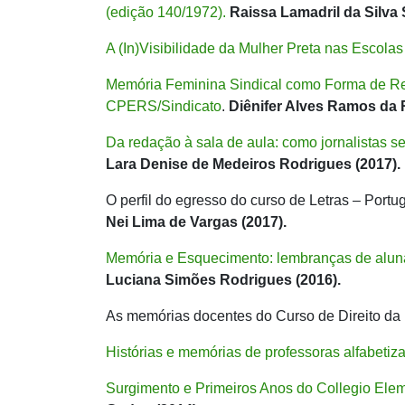
(edição 140/1972).
Raissa Lamadril da Silva S
A (In)Visibilidade da Mulher Preta nas Escola
Memória Feminina Sindical como Forma de Res
CPERS/Sindicato
.
Diênifer Alves Ramos da 
Da redação à sala de aula: como jornalistas 
Lara Denise de Medeiros Rodrigues (2017).
O perfil do egresso do curso de Letras – Por
Nei Lima de Vargas (2017).
Memória e Esquecimento: lembranças de alun
Luciana Simões Rodrigues (2016).
As memórias docentes do Curso de Direito 
Histórias e memórias de professoras alfabeti
Surgimento e Primeiros Anos do Collegio El