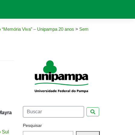
o “Memória Viva” – Unipampa 20 anos
>
Sem
Pesquisar
Mayra
Pesquisar
o Sul