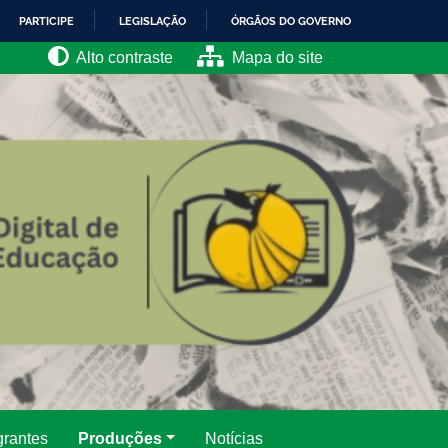
PARTICIPE
LEGISLAÇÃO
ÓRGÃOS DO GOVERNO
Alto contraste
Mapa do site
grantes
Produções
Notícias