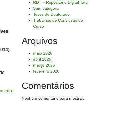
RDT – Repositório Digital Tatu
Sem categoria
Teses de Doutorado
Trabalhos de Conclusão de
Curso
lves
Arquivos
014).
maio 2026
abril 2026
março 2026
fevereiro 2026
 do
Comentários
imeira
Nenhum comentário para mostrar.