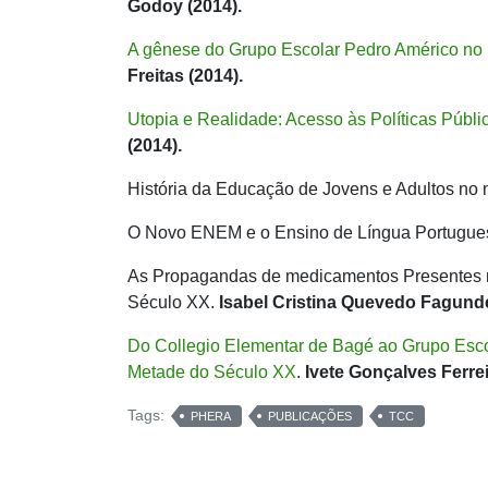
Godoy (2014).
A gênese do Grupo Escolar Pedro Américo no 
Freitas (2014).
Utopia e Realidade: Acesso às Políticas Púb
(2014).
História da Educação de Jovens e Adultos no
O Novo ENEM e o Ensino de Língua Portugue
As Propagandas de medicamentos Presentes n
Século XX.
Isabel Cristina Quevedo Fagunde
Do Collegio Elementar de Bagé ao Grupo Escola
Metade do Século XX
.
Ivete Gonçalves Ferrei
Tags:
PHERA
PUBLICAÇÕES
TCC