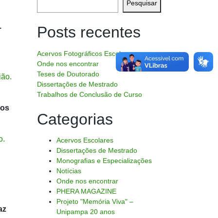
Pesquisar
.
Posts recentes
Acervos Fotográficos Escolares
Onde nos encontrar
Teses de Doutorado
ião.
Dissertações de Mestrado
Trabalhos de Conclusão de Curso
los
Categorias
o.
Acervos Escolares
Dissertações de Mestrado
Monografias e Especializações
Notícias
Onde nos encontrar
PHERA MAGAZINE
Projeto "Memória Viva" –
az
Unipampa 20 anos