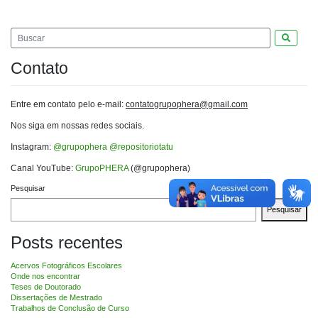
Pesquis
Contato
Entre em contato pelo e-mail:
contatogrupophera@gmail.com
Nos siga em nossas redes sociais.
Instagram:
@grupophera
@repositoriotatu
Canal YouTube:
GrupoPHERA
(@grupophera)
Pesquisar
Pesquisar
Posts recentes
Acervos Fotográficos Escolares
Onde nos encontrar
Teses de Doutorado
Dissertações de Mestrado
Trabalhos de Conclusão de Curso