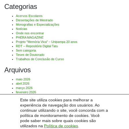
Categorias
Acervos Escolares
Dissertações de Mestrado
Monografias e Especializações
Notícias
Onde nos encontrar
PHERA MAGAZINE
Projeto "Memória Viva" – Unipampa 20 anos
RDT – Repositório Digital Tatu
Sem categoria
Teses de Doutorado
Trabalhos de Conclusão de Curso
Arquivos
maio 2026
abril 2026
março 2026
fevereiro 2026
Este site utiliza cookies para melhorar a
Comentários
experiência de navegação dos usuários. Ao
continuar utilizando o site, você concorda com a
Nenhum comentário para mostrar.
política de monitoramento de cookies. Você
pode saber mais sobre quais cookies são
utilizados na
Política de cookies
.