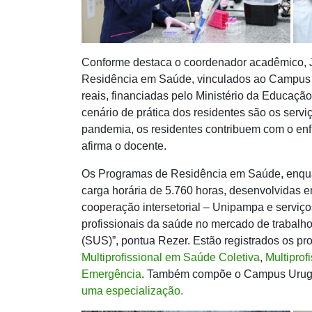
Conforme destaca o coordenador acadêmico, 
Residência em Saúde, vinculados ao Campus U
reais, financiadas pelo Ministério da Educação
cenário de prática dos residentes são os serv
pandemia, os residentes contribuem com o en
afirma o docente.
Os Programas de Residência em Saúde, enqu
carga horária de 5.760 horas, desenvolvidas em
cooperação intersetorial – Unipampa e serviço
profissionais da saúde no mercado de trabalho
(SUS)”, pontua Rezer. Estão registrados os p
Multiprofissional em Saúde Coletiva
,
Multiprof
Emergência
.
Também compõe o Campus Uru
uma especialização.