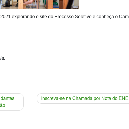
2021 explorando o site do Processo Seletivo e conheça o Ca
ia.
udantes
Inscreva-se na Chamada por Nota do EN
ção