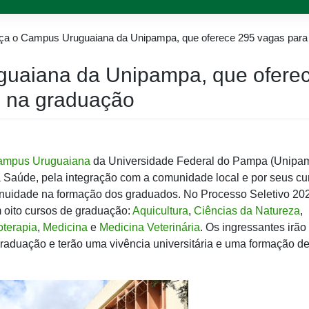
a o Campus Uruguaiana da Unipampa, que oferece 295 vagas para 
uaiana da Unipampa, que ofere
o na graduação
ampus Uruguaiana
da Universidade Federal do Pampa (Unipa
a Saúde, pela integração com a comunidade local e por seus cu
inuidade na formação dos graduados. No Processo Seletivo 20
oito cursos de graduação:
Aquicultura
,
Ciências da Natureza
,
oterapia
,
Medicina
e
Medicina Veterinária
. Os ingressantes irão
raduação e terão uma vivência universitária e uma formação de