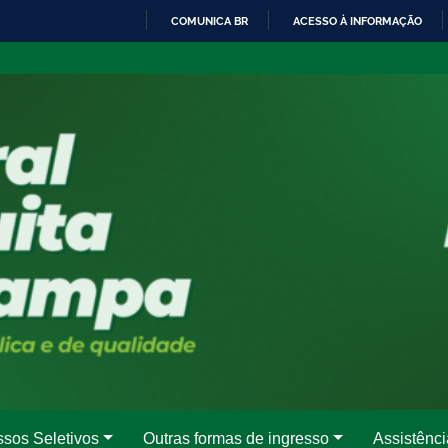
COMUNICA BR
ACESSO À INFORMAÇÃO
IR
PARA
O
CONTEÚDO
ssos Seletivos
Outras formas de ingresso
Assistênci