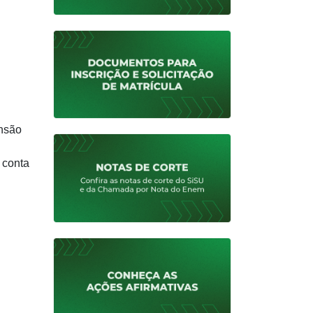
ensão
, conta