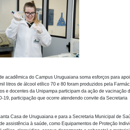
de acadêmica do Campus Uruguaiana soma esforços para apoi
il litros de álcool etílico 70 e 80 foram produzidos pela Farmác
os e docentes da Unipampa participam da ação de vacinação 
-19, participação que ocorre atendendo convite da Secretaria
Santa Casa de Uruguaiana e para a Secretaria Municipal de Sa
de assistência à saúde, como Equipamentos de Proteção Indiv