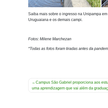
Saiba mais sobre o ingresso na Unipampa em 
Uruguaiana e os demais campi.
Fotos: Milene Marchezan
*Todas as fotos foram tiradas antes da pandem
Navegação
Campus São Gabriel proporciona aos est
uma aprendizagem que vai além da gradua
de
Post