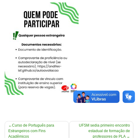
Navegação
Curso de Português para
UFSM sedia primeiro encontro
Estrangeiros com Fins
estadual de formação de
de
Acadêmicos
professores de PLA