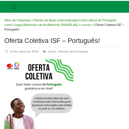
Sites da Unipampa
>
Núcleo de Apoio à Aprendizagem Intercultural de Português
como Língua Adicional e de Acolhimento (NAAIPLAA)
>
cursos
>
Oferta Coletiva ISF –
Português!
Oferta Coletiva ISF – Português!
19 de março de 2026
cursos
,
Idiomas sem fronteiras