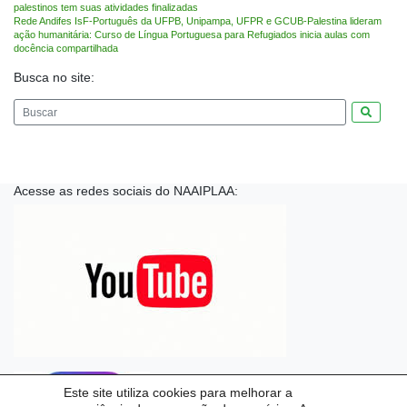
palestinos tem suas atividades finalizadas
Rede Andifes IsF-Português da UFPB, Unipampa, UFPR e GCUB-Palestina lideram
ação humanitária: Curso de Língua Portuguesa para Refugiados inicia aulas com
docência compartilhada
Busca no site:
Pesquis
Acesse as redes sociais do NAAIPLAA:
Este site utiliza cookies para melhorar a