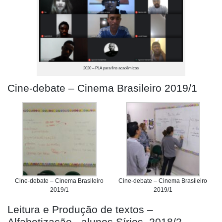
2020 – PLA para fins acadêmicos
Cine-debate – Cinema Brasileiro 2019/1
Cine-debate – Cinema Brasileiro
Cine-debate – Cinema Brasileiro
2019/1
2019/1
Leitura e Produção de textos –
Alfabetização- alunos Sírios 2018/2