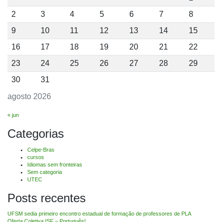
2
3
4
5
6
7
8
9
10
11
12
13
14
15
16
17
18
19
20
21
22
23
24
25
26
27
28
29
30
31
agosto 2026
« jun
Categorias
Celpe-Bras
cursos
Idiomas sem fronteiras
Sem categoria
UTEC
Posts recentes
UFSM sedia primeiro encontro estadual de formação de professores de PLA
Oferta Coletiva ISF – Português!