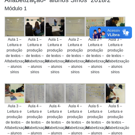
Módulo 1
Aula 1 –
Aula 1 –
Aula 1 –
Aula 2 –
Aula 3 –
Aula 3 –
Leitura e
Leitura e
Leitura e
Leitura e
Leitura e
Leitura e
produção
produção
produção
produção
produção
produção
de textos –
de textos –
de textos –
de textos –
de textos –
de textos –
Alfabetizxação
Alfabetizxação
Alfabetizxação
Alfabetizxação
Alfabetizxação
Alfabetizxação
– alunos
– alunos
– alunos
– alunos
– alunos
– alunos
sírios
sírios
sírios
sírios
sírios
sírios
Aula 3 –
Aula 4 –
Aula 4-
Aula 4 –
Aula 6 –
Aula 6 –
Leitura e
Leitura e
Leitura e
Leitura e
Leitura e
Leitura e
produção
produção
produção
produção
produção
produção
de textos –
de textos –
de textos –
de textos –
de textos –
de textos –
Alfabetizxação
Alfabetizxação
Alfabetizxação
Alfabetizxação
Alfabetizxação
Alfabetizxação
– alunos
– alunos
– alunos
– alunos
– alunos
– alunos