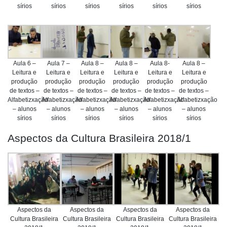
sírios
sírios
sírios
sírios
sírios
sírios
Aula 6 –
Aula 7 –
Aula 8 –
Aula 8 –
Aula 8-
Aula 8 –
Leitura e
Leitura e
Leitura e
Leitura e
Leitura e
Leitura e
produção
produção
produção
produção
produção
produção
de textos –
de textos –
de textos –
de textos –
de textos –
de textos –
Alfabetizxação
Alfabetizxação
Alfabetizxação
Alfabetizxação
Alfabetizxação
Alfabetizxação
– alunos
– alunos
– alunos
– alunos
– alunos
– alunos
sírios
sírios
sírios
sírios
sírios
sírios
Aspectos da Cultura Brasileira 2018/1
Aspectos da
Aspectos da
Aspectos da
Aspectos da
Cultura Brasileira
Cultura Brasileira
Cultura Brasileira
Cultura Brasileira