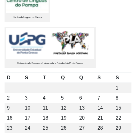
Centro de Línguas do Pampa
Universidade Parceira - Universidade Estadual de Ponta Grossa
D
S
T
Q
Q
S
S
1
2
3
4
5
6
7
8
9
10
11
12
13
14
15
16
17
18
19
20
21
22
23
24
25
26
27
28
29