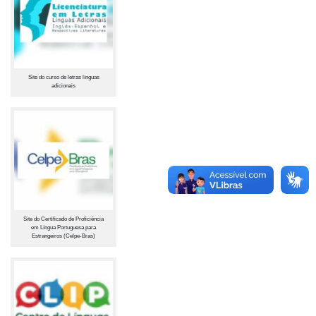
Site do curso de letras línguas
adicionais
Site do Certificado de Proficiência
em Língua Portuguesa para
Estrangeiros (Celpe-Bras)