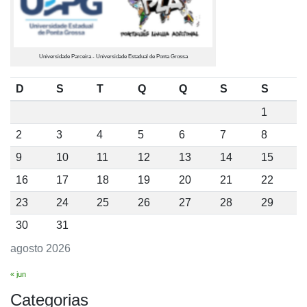
Universidade Parceira - Universidade Estadual de Ponta Grossa
D
S
T
Q
Q
S
S
1
2
3
4
5
6
7
8
9
10
11
12
13
14
15
16
17
18
19
20
21
22
23
24
25
26
27
28
29
30
31
agosto 2026
« jun
Categorias