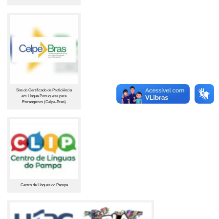
Site do Certificado de Proficiência
em Língua Portuguesa para
Estrangeiros (Celpe-Bras)
Centro de Línguas do Pampa