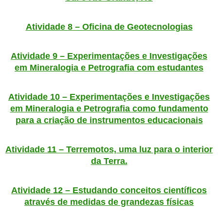
Atividade 8 – Oficina de Geotecnologias
Atividade 9 – Experimentações e Investigações
em Mineralogia e Petrografia com estudantes
Atividade 10 – Experimentações e Investigações
em Mineralogia e Petrografia como fundamento
para a criação de instrumentos educacionais
Atividade 11 – Terremotos, uma luz para o interior
da Terra.
Atividade 12 – Estudando conceitos científicos
através de medidas de grandezas físicas