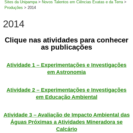
Sites da Unipampa
>
Novos Talentos em Ciências Exatas e da Terra
>
Produções
>
2014
2014
Clique nas atividades para conhecer
as publicações
Atividade 1 – Experimentações e Investigações
em Astronomia
Atividade 2 – Experimentações e Investigações
em Educação Ambiental
Atividade 3 – Avaliação de Impacto Ambiental das
Águas Próximas a Atividades Mineradora se
Calcário