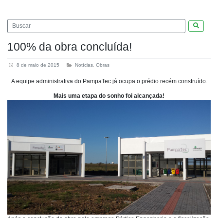
Pesquis
100% da obra concluída!
8 de maio de 2015
Notícias
,
Obras
A equipe administrativa do PampaTec já ocupa o prédio recém construído.
Mais uma etapa do sonho foi alcançada!