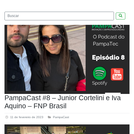
Pesquis
PampaCast #8 – Junior Cortelini e Iva
Aquino – FNP Brasil
11 de fevereiro de 2023
PampaCast