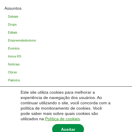
Assuntos
Debate
Drops
Editais
Empreendedorismo
Eventos
Inova RS
Notícias
Obras
Palestra
PampaCast
Este site utiliza cookies para melhorar a
Sem categoria
experiência de navegação dos usuários. Ao
continuar utilizando o site, você concorda com a
Startup Pampa
política de monitoramento de cookies. Você
Trabalho / Estágio / Bolsas
pode saber mais sobre quais cookies são
utilizados na
Política de cookies
.
Aceitar