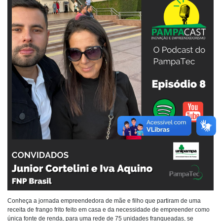
Conheça a jornada empreendedora de mãe e filho que partiram de uma
receita de frango frito feito em casa e da necessidade de empreender como
única fonte de renda, para uma rede de 75 unidades franqueadas, se