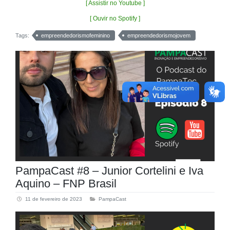
[ Assistir no Youtube ]
[ Ouvir no Spotify ]
Tags:
empreendedorismofeminino
empreendedorismojovem
PampaCast #8 – Junior Cortelini e Iva
Aquino – FNP Brasil
11 de fevereiro de 2023
PampaCast