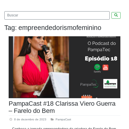
Pesquis
Tag:
empreendedorismofeminino
PampaCast #18 Clarissa Viero Guerra
– Farelo do Bem
8 de dezembro de 2023
PampaCast
Conheça a jornada empreendedora da criadora do Farelo do Bem,