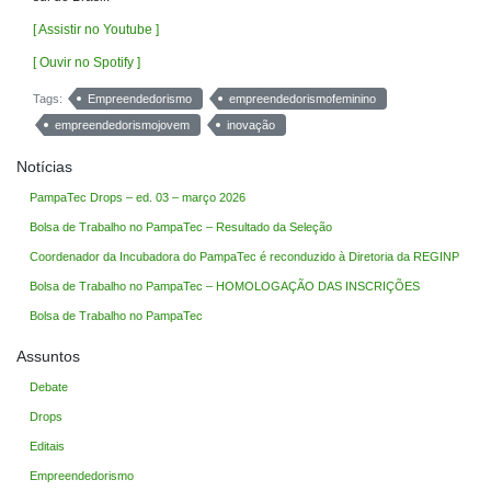
[ Assistir no Youtube ]
[ Ouvir no Spotify ]
Tags:
Empreendedorismo
empreendedorismofeminino
empreendedorismojovem
inovação
Notícias
PampaTec Drops – ed. 03 – março 2026
Bolsa de Trabalho no PampaTec – Resultado da Seleção
Coordenador da Incubadora do PampaTec é reconduzido à Diretoria da REGINP
Bolsa de Trabalho no PampaTec – HOMOLOGAÇÃO DAS INSCRIÇÕES
Bolsa de Trabalho no PampaTec
Assuntos
Debate
Drops
Editais
Empreendedorismo