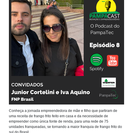
Conheça a jornada empreendedora de mãe e filho que partiram de
uma receita de frango frito feito em casa e da necessidade de
empreender como única fonte de renda, para uma rede de 75
unidades franqueadas, se tornando a maior franquia de frango frito do
sul do Brasil.