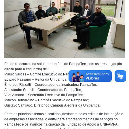
Encontro ocorreu na sala de reuniões do PampaTec, com as presenças (da
direita para a esquerda) de :
Mauro Vargas – Comitê Executivo do PampaTec;
Edward Passano – Reitor da Unipampa;
Émerson Rizzatti – Coordenador da Incubadora PampaTec;
Alessandro Girardi – Coordenador do PampaTec;
Vitor Almada – Secretário Executivo do PampaTec;
Maicon Bernardino – Comitê Executivo do PampaTec;
Gustavo Santiago, Diretor do Campus Alegrete da Unipampa;
Entre os principais temas discutidos, destacam-se os editais de incubação e
de empresas associadas, o edital para empreendimentos de serviços no
PampaTec e os avanços na criação da Fundação de Apoio à UNIPAMPA,