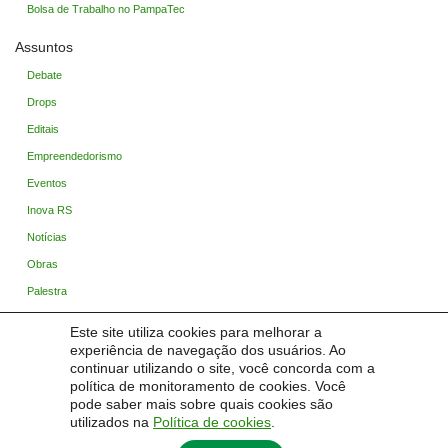
Bolsa de Trabalho no PampaTec
Assuntos
Debate
Drops
Editais
Empreendedorismo
Eventos
Inova RS
Notícias
Obras
Palestra
PampaCast
Este site utiliza cookies para melhorar a
Sem categoria
experiência de navegação dos usuários. Ao
continuar utilizando o site, você concorda com a
Startup Pampa
política de monitoramento de cookies. Você
Trabalho / Estágio / Bolsas
pode saber mais sobre quais cookies são
utilizados na
Política de cookies
.