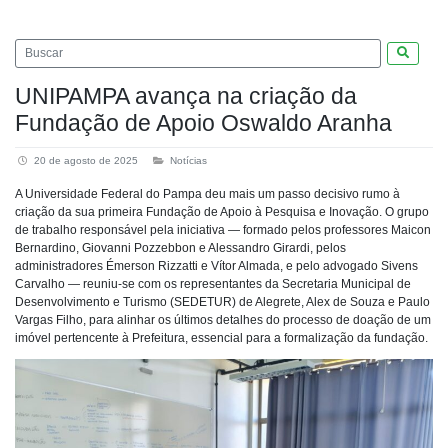
Pesquis
UNIPAMPA avança na criação da
Fundação de Apoio Oswaldo Aranha
20 de agosto de 2025
Notícias
A Universidade Federal do Pampa deu mais um passo decisivo rumo à
criação da sua primeira Fundação de Apoio à Pesquisa e Inovação. O grupo
de trabalho responsável pela iniciativa — formado pelos professores Maicon
Bernardino, Giovanni Pozzebbon e Alessandro Girardi, pelos
administradores Émerson Rizzatti e Vítor Almada, e pelo advogado Sivens
Carvalho — reuniu-se com os representantes da Secretaria Municipal de
Desenvolvimento e Turismo (SEDETUR) de Alegrete, Alex de Souza e Paulo
Vargas Filho, para alinhar os últimos detalhes do processo de doação de um
imóvel pertencente à Prefeitura, essencial para a formalização da fundação.