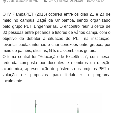
29 de setembro de 2025
2015
,
Eventos
,
PAMPAPET
,
Participação
O IV PampaPET (2015) ocorreu entre os dias 21 e 23 de
maio no campus Bagé da Unipampa, sendo organizado
pelo grupo PET Engenharias. O encontro reuniu cerca de
80 pessoas entre petianos e tutores de vários campi, com o
objetivo de debater a situação do PET na instituição,
levantar pautas internas e criar conexões entre grupos, por
meio de painéis, oficinas, GTs e assembleias gerais.
O tema central foi “Educação de Excelência”, com mesa-
redonda composta por docentes e membros da direção
acadêmica, apresentação de pôsteres dos projetos PET e
votação de propostas para fortalecer o programa
localmente.