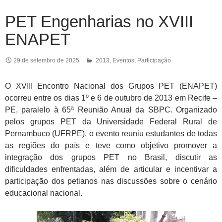
PET Engenharias no XVIII
ENAPET
29 de setembro de 2025
2013
,
Eventos
,
Participação
O XVIII Encontro Nacional dos Grupos PET (ENAPET)
ocorreu entre os dias 1º e 6 de outubro de 2013 em Recife –
PE, paralelo à 65ª Reunião Anual da SBPC. Organizado
pelos grupos PET da Universidade Federal Rural de
Pernambuco (UFRPE), o evento reuniu estudantes de todas
as regiões do país e teve como objetivo promover a
integração dos grupos PET no Brasil, discutir as
dificuldades enfrentadas, além de articular e incentivar a
participação dos petianos nas discussões sobre o cenário
educacional nacional.