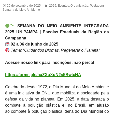
25 de setembro de 2025
2025
,
Eventos
,
Organização
,
Postagens
,
Semana do Meio Ambiente
SEMANA DO MEIO AMBIENTE INTEGRADA
2025
UNIPAMPA | Escolas Estaduais da Região da
Campanha
02 a 06 de junho de 2025
Tema: “Cuidar dos Biomas, Regenerar o Planeta”
Acesse nosso link para inscrições, não perca!
https://forms.gle/hxZXuXuN2s5BwtxNA
Celebrado desde 1972, o Dia Mundial do Meio Ambiente
é uma iniciativa da ONU que mobiliza a sociedade pela
defesa da vida no planeta. Em 2025, a data destaca o
combate à poluição plástica e, no Brasil, em alusão
ao combate à poluição plástica, tema do Dia Mundial do