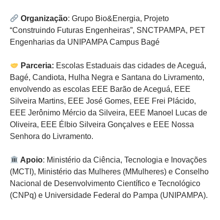
Organização
: Grupo Bio&Energia, Projeto
“Construindo Futuras Engenheiras”, SNCTPAMPA, PET
Engenharias da UNIPAMPA Campus Bagé
Parceria:
Escolas Estaduais das cidades de Aceguá,
Bagé, Candiota, Hulha Negra e Santana do Livramento,
envolvendo as escolas EEE Barão de Aceguá, EEE
Silveira Martins, EEE José Gomes, EEE Frei Plácido,
EEE Jerônimo Mércio da Silveira, EEE Manoel Lucas de
Oliveira, EEE Élbio Silveira Gonçalves e EEE Nossa
Senhora do Livramento.
Apoio
: Ministério da Ciência, Tecnologia e Inovações
(MCTI), Ministério das Mulheres (MMulheres) e Conselho
Nacional de Desenvolvimento Científico e Tecnológico
(CNPq) e Universidade Federal do Pampa (UNIPAMPA).