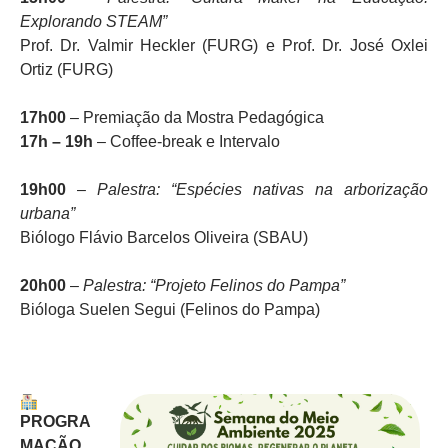
Explorando STEAM”
Prof. Dr. Valmir Heckler (FURG) e Prof. Dr. José Oxlei
Ortiz (FURG)
17h00
– Premiação da Mostra Pedagógica
17h – 19h
– Coffee-break e Intervalo
19h00
–
Palestra: “Espécies nativas na arborização
urbana”
Biólogo Flávio Barcelos Oliveira (SBAU)
20h00
–
Palestra: “Projeto Felinos do Pampa”
Bióloga Suelen Segui (Felinos do Pampa)
PROGRA
MAÇÃO