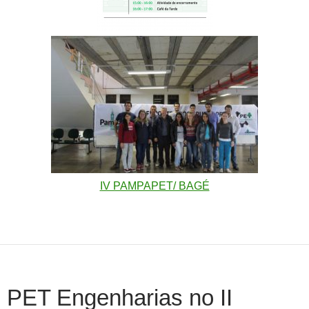
IV PAMPAPET/ BAGÉ
PET Engenharias no II