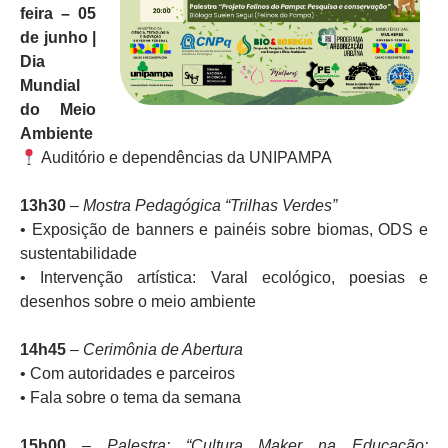
feira – 05
de junho |
Dia
Mundial
do Meio
Ambiente
Auditório e dependências da UNIPAMPA
13h30
–
Mostra Pedagógica “Trilhas Verdes”
• Exposição de banners e painéis sobre biomas, ODS e
sustentabilidade
• Intervenção artística: Varal ecológico, poesias e
desenhos sobre o meio ambiente
14h45
–
Cerimônia de Abertura
• Com autoridades e parceiros
• Fala sobre o tema da semana
15h00
–
Palestra: “Cultura Maker na Educação: