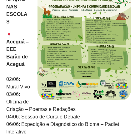
NAS
ESCOLA
S
Aceguá –
EEE
Barão de
Aceguá
02/06:
Mural Vivo
03/06:
Oficina de
Criação – Poemas e Redações
04/06: Sessão de Curta e Debate
06/06: Expedição e Diagnóstico do Bioma – Padlet
Interativo