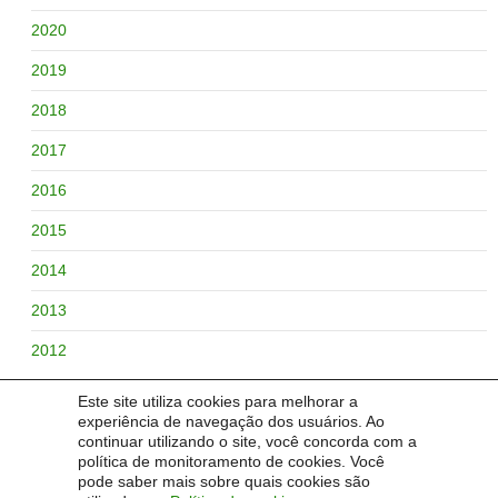
2020
2019
2018
2017
2016
2015
2014
2013
2012
Este site utiliza cookies para melhorar a
experiência de navegação dos usuários. Ao
continuar utilizando o site, você concorda com a
BUSCAR NO SITE:
política de monitoramento de cookies. Você
pode saber mais sobre quais cookies são
Pesquisar