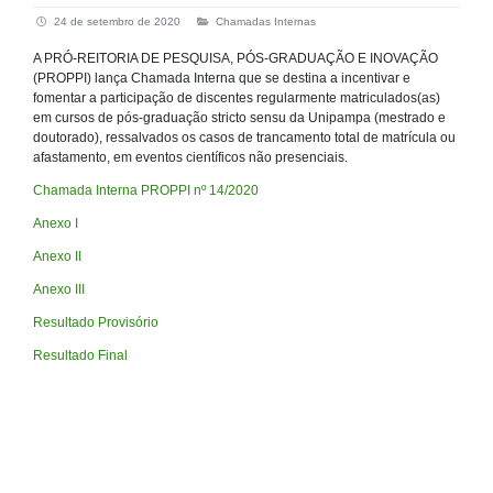
24 de setembro de 2020
Chamadas Internas
A PRÓ-REITORIA DE PESQUISA, PÓS-GRADUAÇÃO E INOVAÇÃO
(PROPPI) lança Chamada Interna que se destina a incentivar e
fomentar a participação de discentes regularmente matriculados(as)
em cursos de pós-graduação stricto sensu da Unipampa (mestrado e
doutorado), ressalvados os casos de trancamento total de matrícula ou
afastamento, em eventos científicos não presenciais.
Chamada Interna PROPPI nº 14/2020
Anexo I
Anexo II
Anexo III
Resultado Provisório
Resultado Final